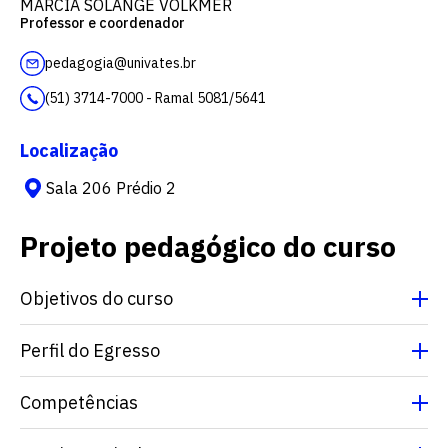
MÁRCIA SOLANGE VOLKMER
Professor e coordenador
pedagogia@univates.br
(51) 3714-7000 - Ramal 5081/5641
Localização
Sala 206 Prédio 2
Projeto pedagógico do curso
Objetivos do curso
Perfil do Egresso
Competências