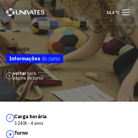
14,4 °C
Pedagogia
Informações
do curso
voltar
para
página do curso
Carga horária
3.240h - 4 anos
Turno