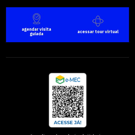
agendar visita
acessar tour virtual
guiada