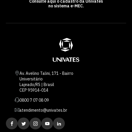
Consulte aqui o cadastro da Univates
no sistema e-MEC.
Av. Avelino Talini, 171 - Bairro
Universitário
Lajeado/RS | Brasil
CEP 95914-014
0800 7 07 08 09
atendimento@univates.br