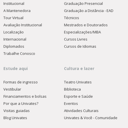
Institucional
Graduação Presencial
A Mantenedora
Graduação a Distância - EAD
Tour Virtual
Técnicos
Avaliação Institucional
Mestrados e Doutorados
Localização
Especializações/MBA
Internacional
Cursos Livres
Diplomados
Cursos de Idiomas
Trabalhe Conosco
Estude aqui
Cultura e lazer
Formas de ingresso
Teatro Univates
Vestibular
Biblioteca
Financiamentos e bolsas
Esporte e Saúde
Por que a Univates?
Eventos
Visitas guiadas
Atividades Culturais
Blog Univates
Univates & Você - Comunidade