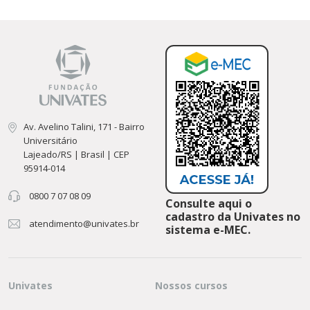
Av. Avelino Talini, 171 - Bairro
Universitário
Lajeado/RS | Brasil | CEP
95914-014
0800 7 07 08 09
Consulte aqui o
cadastro da Univates no
atendimento@univates.br
sistema e-MEC.
Univates
Nossos cursos