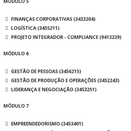
MÓDULO
5
FINANÇAS CORPORATIVAS (3433204)
LOGÍSTICA (3455211)
PROJETO INTEGRADOR - COMPLIANCE (9413229)
MÓDULO
6
GESTÃO DE PESSOAS (3456215)
GESTÃO DE PRODUÇÃO E OPERAÇÕES (3452243)
LIDERANÇA E NEGOCIAÇÃO (3453251)
MÓDULO
7
EMPREENDEDORISMO (3453401)