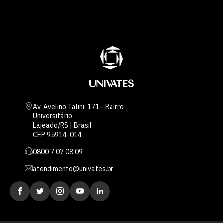
Av. Avelino Talini, 171 - Bairro
Universitário
Lajeado/RS | Brasil
CEP 95914-014
0800 7 07 08 09
atendimento@univates.br