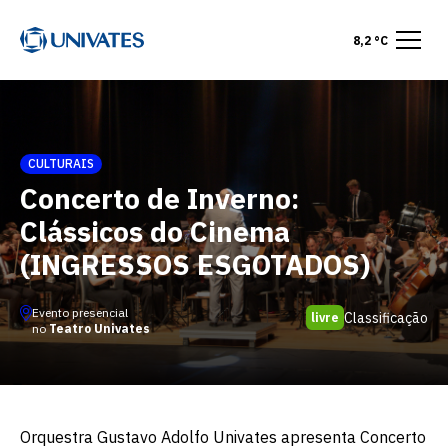
8,2 °C
CULTURAIS
Concerto de Inverno:
Clássicos do Cinema
(INGRESSOS ESGOTADOS)
Evento presencial
Classificação
livre
no
Teatro Univates
Orquestra Gustavo Adolfo Univates apresenta Concerto