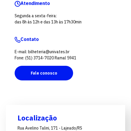
Atendimento
Segunda a sexta-feira:
das 8h às 12h e das 13h às 17h30min
Contato
E-mail: bilheteria@univates.br
Fone: (51) 3714-7020 Ramal 5941
Fale conosco
Localização
Rua Avelino Talini, 171 - Lajeado/RS