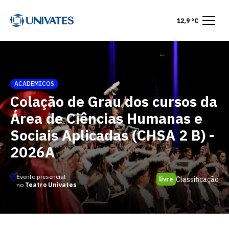
12,9 °C
ACADEMICOS
Colação de Grau dos cursos da
Área de Ciências Humanas e
Sociais Aplicadas (CHSA 2 B) -
2026A
Evento presencial
Classificação
livre
no
Teatro Univates