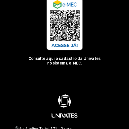
Consulte aqui o cadastro da Univates
no sistema e-MEC.
Av. Avelino Talini, 171 - Bairro