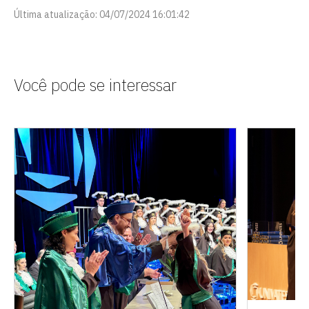
Última atualização: 04/07/2024 16:01:42
Escolha a vaga que você
quer concorrer:
Você pode se interessar
vagas para início de curso
vagas a partir do 2º ano de curso