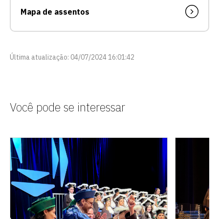
Mapa de assentos
Última atualização: 04/07/2024 16:01:42
Você pode se interessar
Escolha a vaga que você
quer concorrer:
vagas para início de curso
vagas a partir do 2º ano de curso