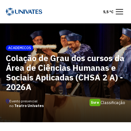
5,5 °C
ACADEMICOS
Colação de Grau dos cursos da
Área de Ciências Humanas e
Sociais Aplicadas (CHSA 2 A) -
2026A
Evento presencial
Classificação
livre
no
Teatro Univates