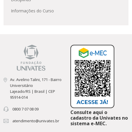
Informações do Curso
Av. Avelino Talini, 171 - Bairro
Universitário
Lajeado/RS | Brasil | CEP
95914-014
0800 7 07 08 09
Consulte aqui o
cadastro da Univates no
atendimento@univates.br
sistema e-MEC.