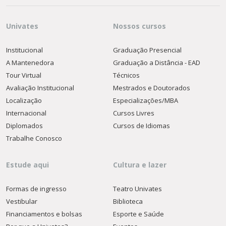
Univates
Nossos cursos
Institucional
Graduação Presencial
A Mantenedora
Graduação a Distância - EAD
Tour Virtual
Técnicos
Avaliação Institucional
Mestrados e Doutorados
Localização
Especializações/MBA
Internacional
Cursos Livres
Diplomados
Cursos de Idiomas
Trabalhe Conosco
Estude aqui
Cultura e lazer
Formas de ingresso
Teatro Univates
Vestibular
Biblioteca
Financiamentos e bolsas
Esporte e Saúde