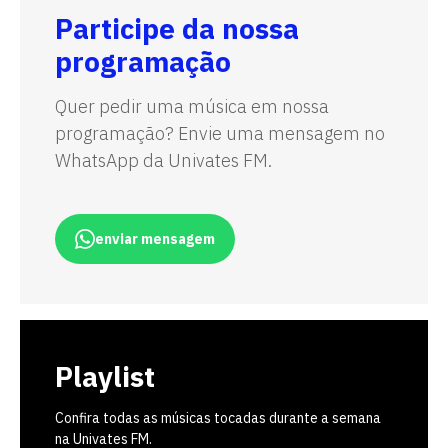
Participe da nossa
programação
Quer pedir uma música em nossa
programação? Envie uma mensagem no
WhatsApp da Univates FM.
enviar mensagem
Playlist
Confira todas as músicas tocadas durante a semana
na Univates FM.