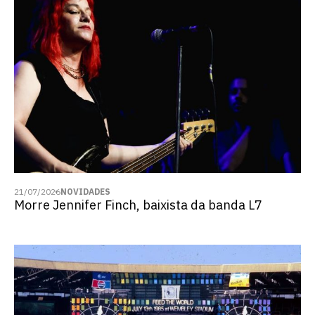
21/07/2026
NOVIDADES
Morre Jennifer Finch, baixista da banda L7