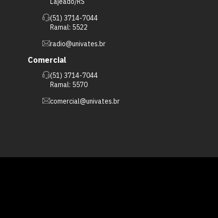
Lajeado/RS
(51) 3714-7044
Ramal: 5522
radio@univates.br
Comercial
(51) 3714-7044
Ramal: 5570
comercial@univates.br