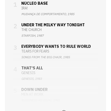
NÚCLEO BASE
IRA!
MUDANÇA DE COMPORTAMENTO, 1985
UNDER THE MILKY WAY TONIGHT
THE CHURCH
STARFISH, 1987
EVERYBODY WANTS TO RULE WORLD
TEARS FOR FEARS
SONGS FROM THE BIG CHAIR, 1985
THAT'S ALL
GENESIS
GENESIS, 1983
DOWN UNDER
MEN AT WORK
BUSSINESS AS USUAL, 1981