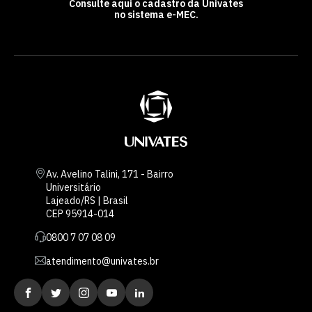
Consulte aqui o cadastro da Univates
no sistema e-MEC.
Av. Avelino Talini, 171 - Bairro
Universitário
Lajeado/RS | Brasil
CEP 95914-014
0800 7 07 08 09
atendimento@univates.br