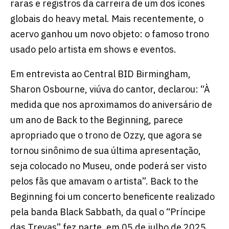
raras e registros da carreira de um dos ícones
globais do heavy metal. Mais recentemente, o
acervo ganhou um novo objeto: o famoso trono
usado pelo artista em shows e eventos.
Em entrevista ao Central BID Birmingham,
Sharon Osbourne, viúva do cantor, declarou: “À
medida que nos aproximamos do aniversário de
um ano de Back to the Beginning, parece
apropriado que o trono de Ozzy, que agora se
tornou sinônimo de sua última apresentação,
seja colocado no Museu, onde poderá ser visto
pelos fãs que amavam o artista”. Back to the
Beginning foi um concerto beneficente realizado
pela banda Black Sabbath, da qual o “Príncipe
das Trevas” fez parte, em 05 de julho de 2025.