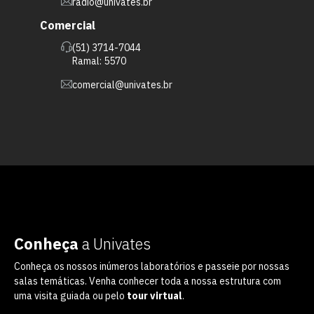
radio@univates.br
Comercial
(51) 3714-7044
Ramal: 5570
comercial@univates.br
Conheça
a Univates
Conheça os nossos inúmeros laboratórios e passeie por nossas
salas temáticas. Venha conhecer toda a nossa estrutura com
uma visita guiada ou pelo
tour virtual
.