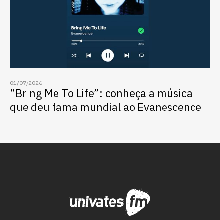
01/07/2026
“Bring Me To Life”: conheça a música
que deu fama mundial ao Evanescence