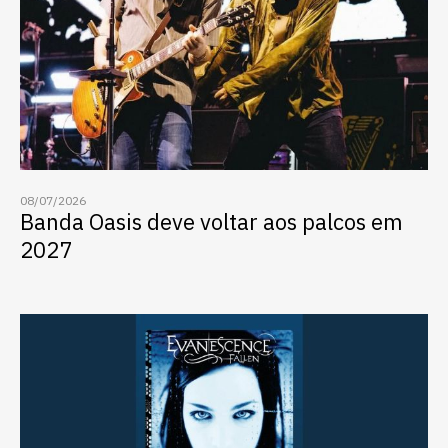
08/07/2026
Banda Oasis deve voltar aos palcos em
2027