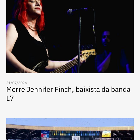
21/07/2026
Morre Jennifer Finch, baixista da banda
L7