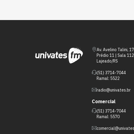
Av. Avelino Talini, 1
Prédio 11 | Sala 112
Lajeado/RS
(51) 3714-7044
Ramal: 5522
radio@univates.br
Comercial
(51) 3714-7044
Ramal: 5570
comercial@univates