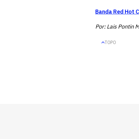
Banda Red Hot C
Por: Lais Pontin 
TOPO