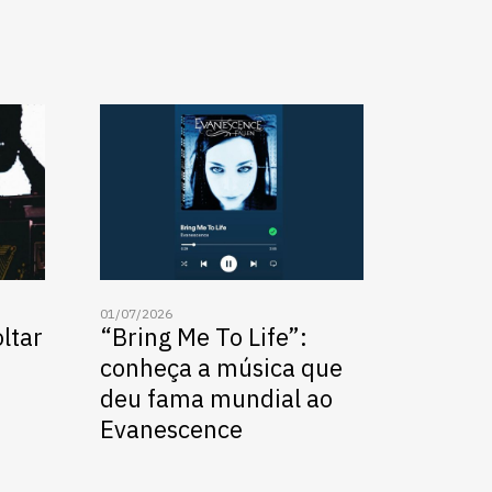
01/07/2026
ltar
“Bring Me To Life”:
conheça a música que
deu fama mundial ao
Evanescence