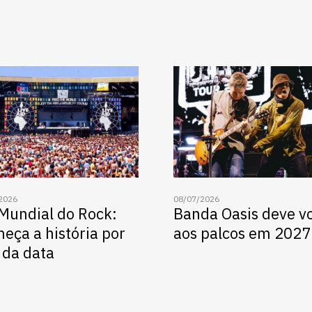
2026
08/07/2026
 Mundial do Rock:
Banda Oasis deve vo
eça a história por
aos palcos em 2027
 da data