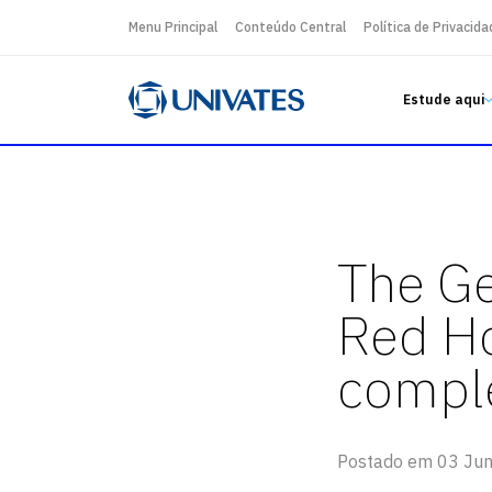
Menu Principal
Conteúdo Central
Política de Privacida
Estude aqui
The Ge
Red Ho
compl
Postado em 03 Ju