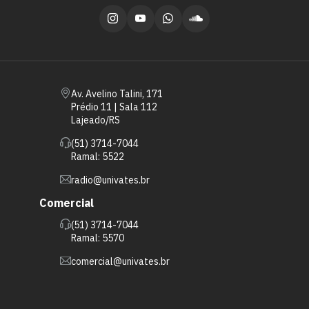
Av. Avelino Talini, 171
Prédio 11 | Sala 112
Lajeado/RS
(51) 3714-7044
Ramal: 5522
radio@univates.br
Comercial
(51) 3714-7044
Ramal: 5570
comercial@univates.br