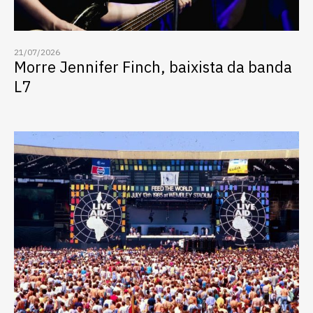
21/07/2026
Morre Jennifer Finch, baixista da banda
L7
Escolha a vaga que você
quer concorrer: