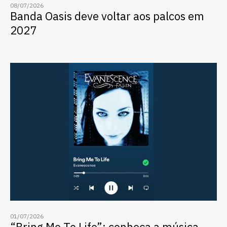
08/07/2026
Banda Oasis deve voltar aos palcos em
2027
01/07/2026
“Bring Me To Life”: conheça a música