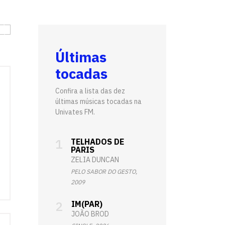
Fale conosco
Últimas
tocadas
Confira a lista das dez
últimas músicas tocadas na
Univates FM.
TELHADOS DE
PARIS
ZELIA DUNCAN
PELO SABOR DO GESTO,
2009
IM(PAR)
JOÃO BROD