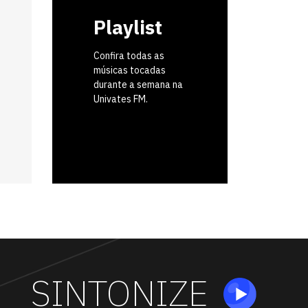
Playlist
Confira todas as
músicas tocadas
durante a semana na
Univates FM.
SINTONIZE