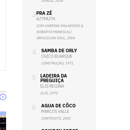
SINGLE, 2026
PRA ZÉ
AZYMUTH
COM SABRINA MALHEIROS &
ROBERTO MENESCAL)
(BRAZILIAN SOUL, 2004
SAMBA DE ORLY
CHICO BUARQUE
CONSTRUÇÃO, 1971
LADEIRA DA
PREGUIÇA
ELIS REGINA
ELIS, 1973
AGUA DE CÔCO
MARCOS VALLE
CONTRASTS, 2003