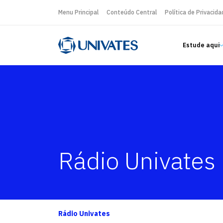
Menu Principal
Conteúdo Central
Política de Privacida
Estude aqui
Rádio Univates
Rádio Univates