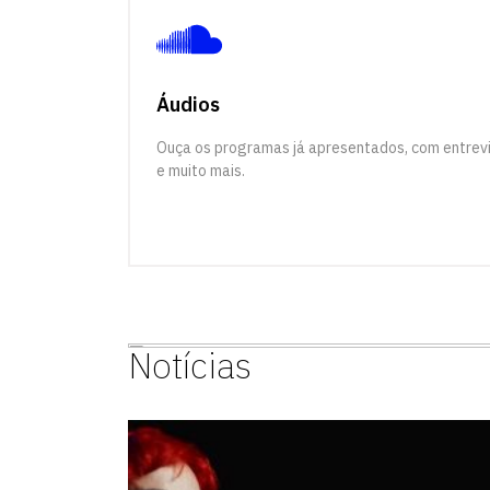
Áudios
Ouça os programas já apresentados, com entrev
e muito mais.
Notícias