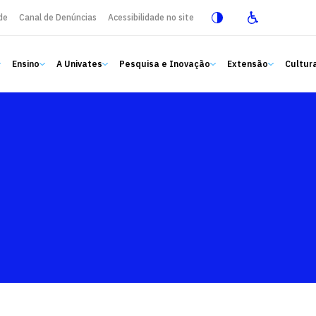
de
Canal de Denúncias
Acessibilidade no site
Ensino
A Univates
Pesquisa e Inovação
Extensão
Cultura