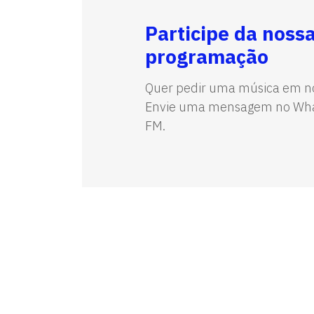
Participe da noss
programação
Quer pedir uma música em n
Envie uma mensagem no Wha
FM.