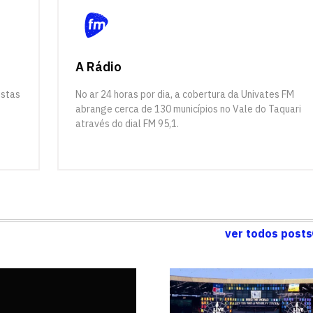
A Rádio
istas
No ar 24 horas por dia, a cobertura da Univates FM
abrange cerca de 130 municípios no Vale do Taquari
através do dial FM 95,1.
ver todos posts