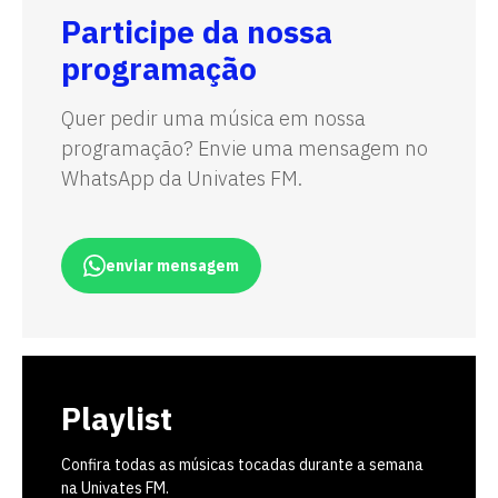
Participe da nossa
programação
Quer pedir uma música em nossa
programação? Envie uma mensagem no
WhatsApp da Univates FM.
enviar mensagem
Playlist
Confira todas as músicas tocadas durante a semana
na Univates FM.