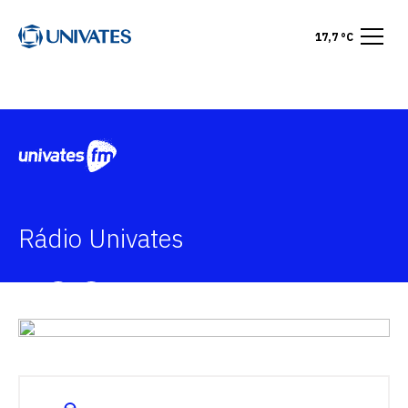
17,7 °C
Rádio Univates