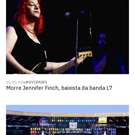
21/07/2026
NOVIDADES
Morre Jennifer Finch, baixista da banda L7