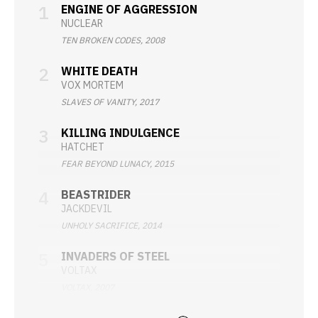
ENGINE OF AGGRESSION
NUCLEAR
TEN BROKEN CODES, 2008
WHITE DEATH
VOX MORTEM
SLAVES OF VANITY, 2017
KILLING INDULGENCE
HATCHET
FEAR BEYOND LUNACY, 2015
BEASTRIDER
JACKDEVIL
UNHOLY SACRIFICE, 2014
INVADERS OF STEEL
VOLTAX
VOLTAX, 2007