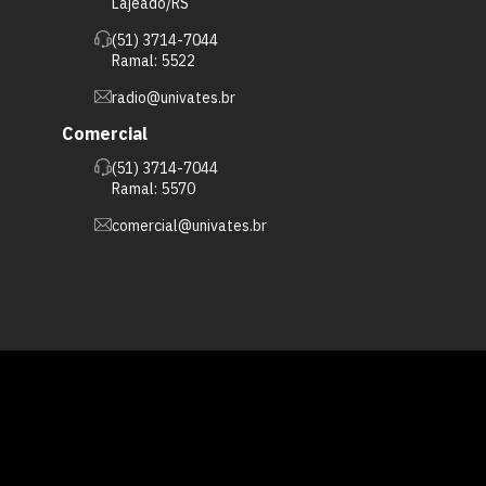
Lajeado/RS
(51) 3714-7044
Ramal: 5522
radio@univates.br
Comercial
(51) 3714-7044
Ramal: 5570
comercial@univates.br