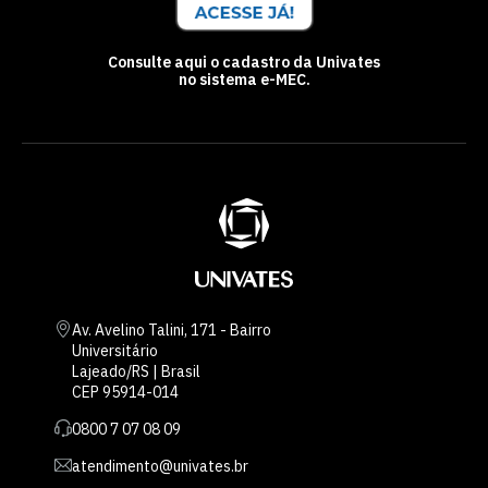
Consulte aqui o cadastro da Univates
no sistema e-MEC.
Av. Avelino Talini, 171 - Bairro
Universitário
Lajeado/RS | Brasil
CEP 95914-014
0800 7 07 08 09
atendimento@univates.br