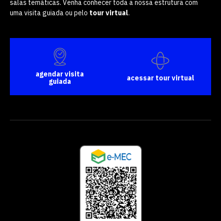
salas temáticas. Venha conhecer toda a nossa estrutura com
uma visita guiada ou pelo
tour virtual
.
agendar visita
acessar tour virtual
guiada