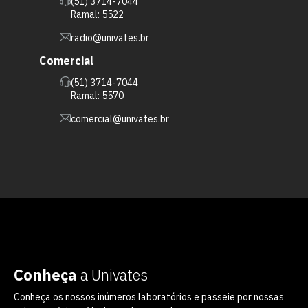
(51) 3714-7044
Ramal: 5522
radio@univates.br
Comercial
(51) 3714-7044
Ramal: 5570
comercial@univates.br
Conheça
a Univates
Conheça os nossos inúmeros laboratórios e passeie por nossas