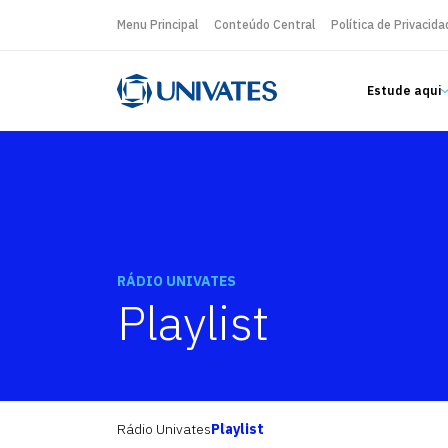
Menu Principal
Conteúdo Central
Política de Privacida
Estude aqui
RÁDIO UNIVATES
Playlist
Rádio Univates
Playlist