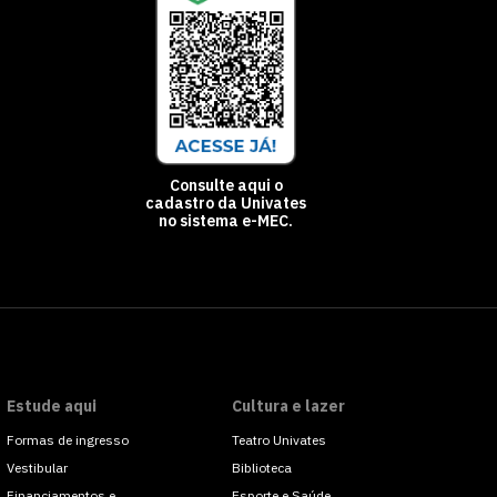
Consulte aqui o
cadastro da Univates
no sistema e-MEC.
Estude aqui
Cultura e lazer
Formas de ingresso
Teatro Univates
Vestibular
Biblioteca
Financiamentos e
Esporte e Saúde