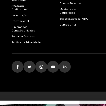
Cursos Técnicos
Avaliação
Institucional
Mestrados e
Doutorados
Localização
Especializações/MBA
Internacional
Cursos CRIE
Diplomados -
Conexão Univates
Trabalhe Conosco
Política de Privacidade
ituição de Ensino Superior Comunitária