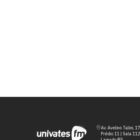
Av. Avelino Talini, 1
Prédio 11 | Sala 112
Lajeado/RS