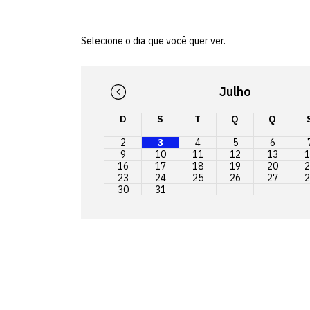
Selecione o dia que você quer ver.
Julho
D
S
T
Q
Q
2
3
4
5
6
9
10
11
12
13
1
16
17
18
19
20
2
23
24
25
26
27
2
30
31