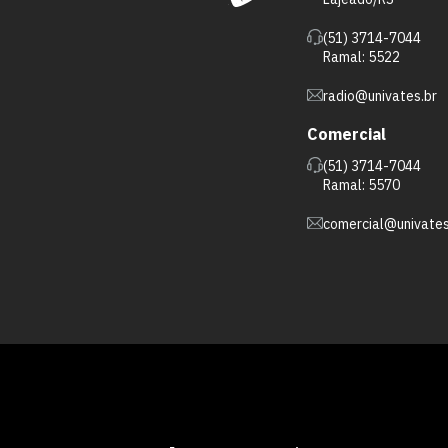
(51) 3714-7044
Ramal: 5522
radio@univates.br
Comercial
(51) 3714-7044
Ramal: 5570
comercial@univates