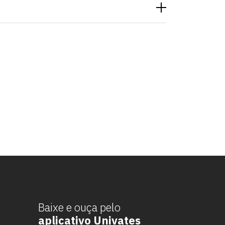
Baixe e ouça pelo
aplicativo Univates