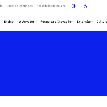
de
Canal de Denúncias
Acessibilidade no site
Ensino
A Univates
Pesquisa e Inovação
Extensão
Cultura