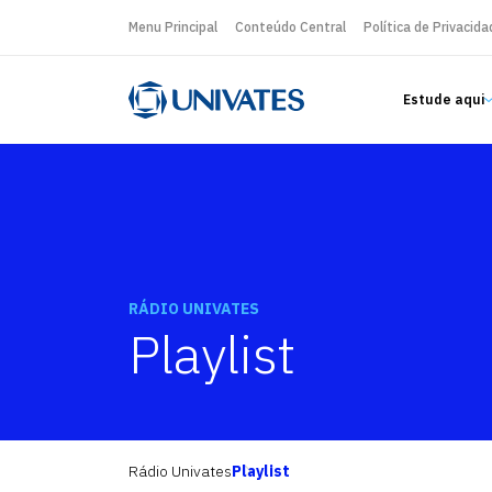
Menu Principal
Conteúdo Central
Política de Privacida
Estude aqui
RÁDIO UNIVATES
Playlist
Rádio Univates
Playlist