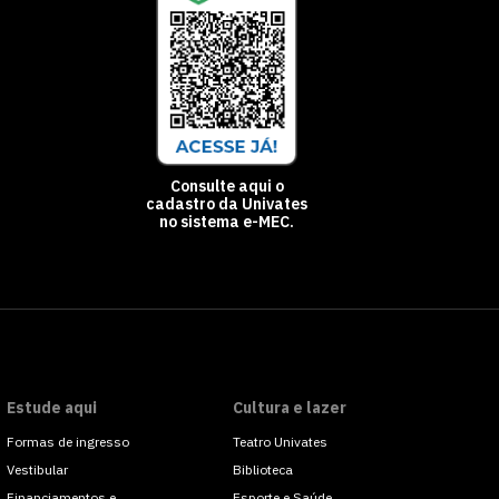
Consulte aqui o
cadastro da Univates
no sistema e-MEC.
Estude aqui
Cultura e lazer
Formas de ingresso
Teatro Univates
Vestibular
Biblioteca
Financiamentos e
Esporte e Saúde