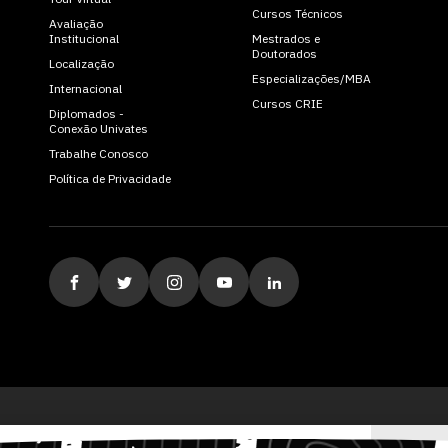
Cursos Técnicos
Avaliação
Institucional
Mestrados e
Doutorados
Localização
Especializações/MBA
Internacional
Cursos CRIE
Diplomados -
Conexão Univates
Trabalhe Conosco
Política de Privacidade
ituição de Ensino Superior Comunitária