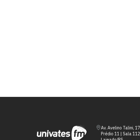
Av. Avelino Talini, 1
Prédio 11 | Sala 112
Lajeado/RS