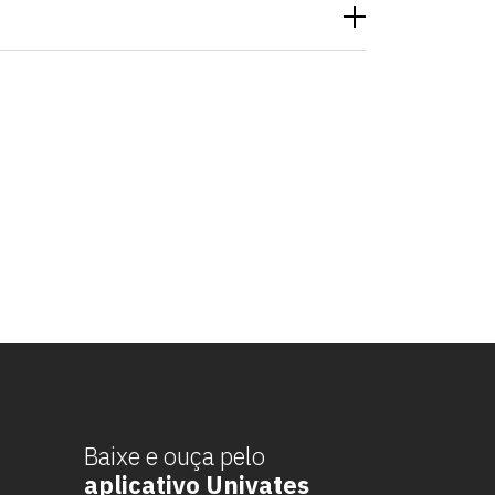
Baixe e ouça pelo
aplicativo Univates