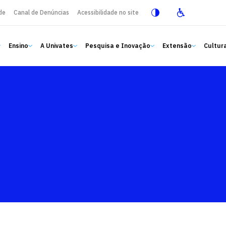
de
Canal de Denúncias
Acessibilidade no site
Ensino
A Univates
Pesquisa e Inovação
Extensão
Cultura