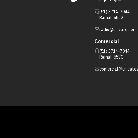
(51) 3714-7044
Ramal: 5522
radio@univates.br
Comercial
(51) 3714-7044
Ramal: 5570
comercial@univates