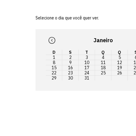
Selecione o dia que você quer ver.
Janeiro
D
S
T
Q
Q
1
2
3
4
5
8
9
10
11
12
1
15
16
17
18
19
2
22
23
24
25
26
2
29
30
31