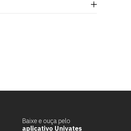
Baixe e ouça pelo
aplicativo Univates