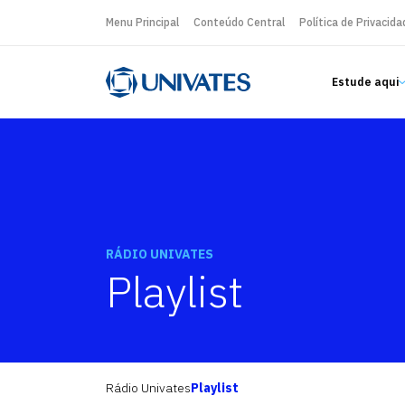
Menu Principal
Conteúdo Central
Política de Privacida
Estude aqui
RÁDIO UNIVATES
Playlist
Rádio Univates
Playlist