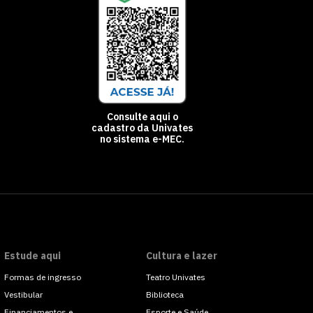
Consulte aqui o
cadastro da Univates
no sistema e-MEC.
Estude aqui
Cultura e lazer
Formas de ingresso
Teatro Univates
Vestibular
Biblioteca
Financiamentos e
Esporte e Saúde