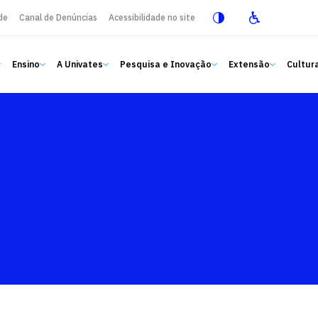
de
Canal de Denúncias
Acessibilidade no site
Ensino
A Univates
Pesquisa e Inovação
Extensão
Cultura