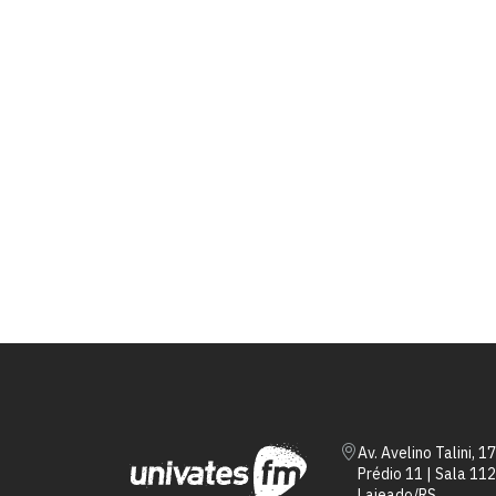
Av. Avelino Talini, 1
Prédio 11 | Sala 112
Lajeado/RS