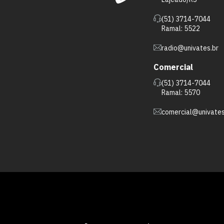
(51) 3714-7044
Ramal: 5522
radio@univates.br
Comercial
(51) 3714-7044
Ramal: 5570
comercial@univates