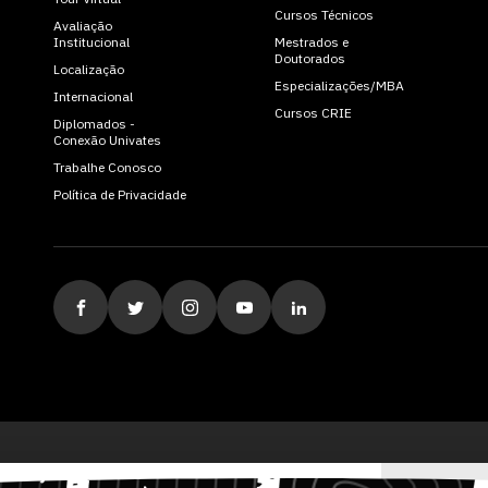
Cursos Técnicos
Avaliação
Institucional
Mestrados e
Doutorados
Localização
Especializações/MBA
Internacional
Cursos CRIE
Diplomados -
Conexão Univates
Trabalhe Conosco
Política de Privacidade
ituição de Ensino Superior Comunitária