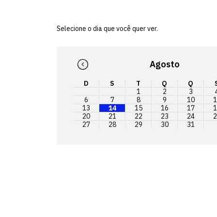
Selecione o dia que você quer ver.
Agosto
D
S
T
Q
Q
1
2
3
6
7
8
9
10
1
13
14
15
16
17
1
20
21
22
23
24
2
27
28
29
30
31