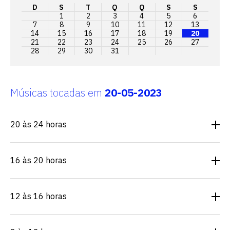
D
S
T
Q
Q
S
S
1
2
3
4
5
6
7
8
9
10
11
12
13
14
15
16
17
18
19
20
21
22
23
24
25
26
27
28
29
30
31
Músicas tocadas em
20-05-2023
20 às 24 horas
16 às 20 horas
12 às 16 horas