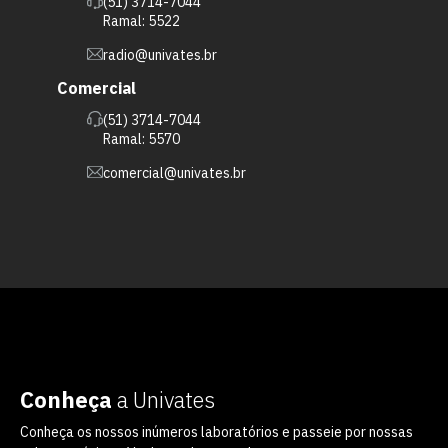
(51) 3714-7044
Ramal: 5522
radio@univates.br
Comercial
(51) 3714-7044
Ramal: 5570
comercial@univates.br
Conheça
a Univates
Conheça os nossos inúmeros laboratórios e passeie por nossas