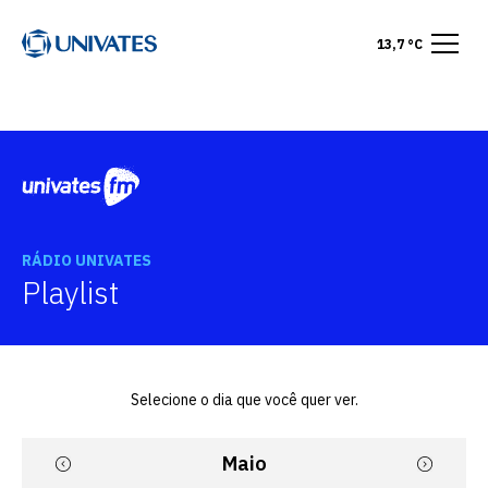
13,7 °C
RÁDIO UNIVATES
Playlist
Selecione o dia que você quer ver.
Maio