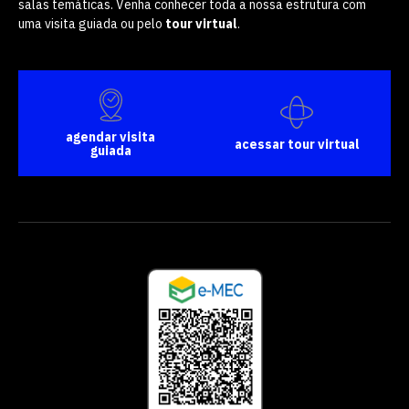
salas temáticas. Venha conhecer toda a nossa estrutura com
uma visita guiada ou pelo
tour virtual
.
agendar visita
acessar tour virtual
guiada