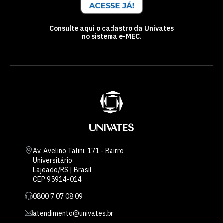
Consulte aqui o cadastro da Univates
no sistema e-MEC.
Av. Avelino Talini, 171 - Bairro
Universitário
Lajeado/RS | Brasil
CEP 95914-014
0800 7 07 08 09
atendimento@univates.br