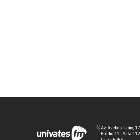
Av. Avelino Talini, 1
Prédio 11 | Sala 112
Lajeado/RS