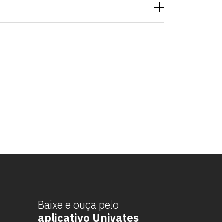
Baixe e ouça pelo
aplicativo Univates