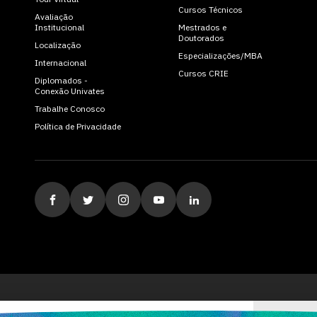
Cursos Técnicos
Avaliação
Institucional
Mestrados e
Doutorados
Localização
Especializações/MBA
Internacional
Cursos CRIE
Diplomados -
Conexão Univates
Trabalhe Conosco
Política de Privacidade
ituição de Ensino Superior Comunitária