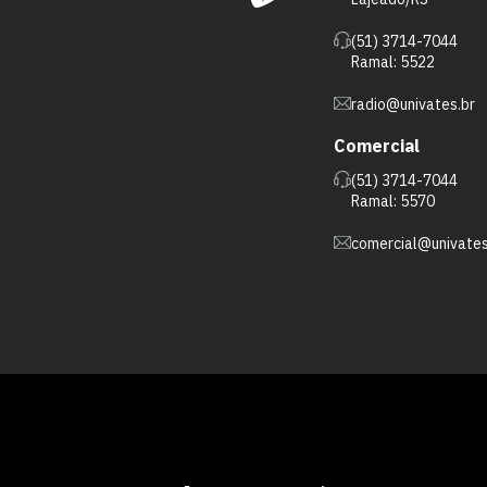
(51) 3714-7044
Ramal: 5522
radio@univates.br
Comercial
(51) 3714-7044
Ramal: 5570
comercial@univates