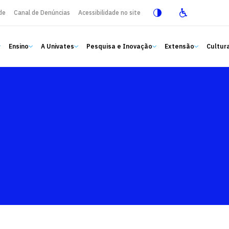
de
Canal de Denúncias
Acessibilidade no site
Ensino
A Univates
Pesquisa e Inovação
Extensão
Cultura