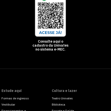
Consulte aqui o
cadastro da Univates
no sistema e-MEC.
Estude aqui
Cultura e lazer
Formas de ingresso
Teatro Univates
Vestibular
Biblioteca
Financiamentos e
Esporte e Saúde