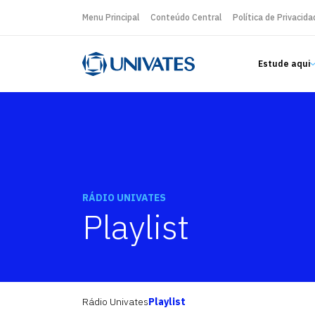
Menu Principal
Conteúdo Central
Política de Privacida
Estude aqui
RÁDIO UNIVATES
Playlist
Rádio Univates
Playlist