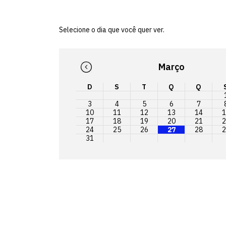
Selecione o dia que você quer ver.
Março
D
S
T
Q
Q
3
4
5
6
7
10
11
12
13
14
1
17
18
19
20
21
2
24
25
26
27
28
2
31