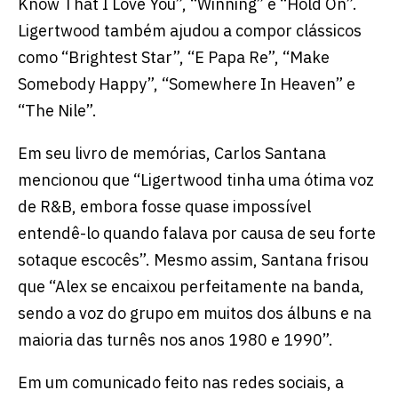
Know That I Love You”, “Winning” e “Hold On”.
Ligertwood também ajudou a compor clássicos
como “Brightest Star”, “E Papa Re”, “Make
Somebody Happy”, “Somewhere In Heaven” e
“The Nile”.
Em seu livro de memórias, Carlos Santana
mencionou que “Ligertwood tinha uma ótima voz
de R&B, embora fosse quase impossível
entendê-lo quando falava por causa de seu forte
sotaque escocês”. Mesmo assim, Santana frisou
que “Alex se encaixou perfeitamente na banda,
sendo a voz do grupo em muitos dos álbuns e na
maioria das turnês nos anos 1980 e 1990”.
Em um comunicado feito nas redes sociais, a