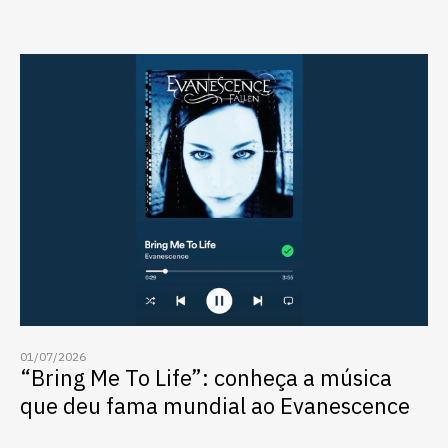
01/07/2026
“Bring Me To Life”: conheça a música
que deu fama mundial ao Evanescence