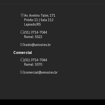
Av. Avelino Talini, 171
Prédio 11 | Sala 112
Lajeado/RS
(51) 3714-7044
Ramal: 5522
radio@univates.br
Comercial
(51) 3714-7044
Ramal: 5570
comercial@univates.br