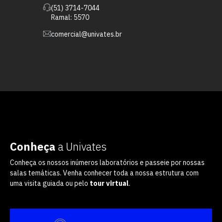
(51) 3714-7044
Ramal: 5570
comercial@univates.br
Conheça
a Univates
Conheça os nossos inúmeros laboratórios e passeie por nossas
salas temáticas. Venha conhecer toda a nossa estrutura com
uma visita guiada ou pelo
tour virtual
.