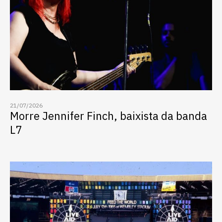
21/07/2026
Morre Jennifer Finch, baixista da banda
L7
Escolha a vaga que você