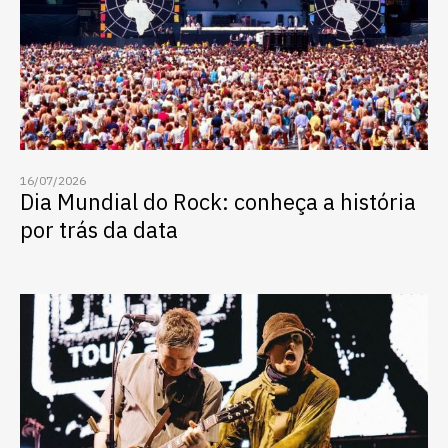
quer concorrer:
vagas para início de curso
vagas a partir do 2º ano de curso
16/07/2026
Dia Mundial do Rock: conheça a história
por trás da data