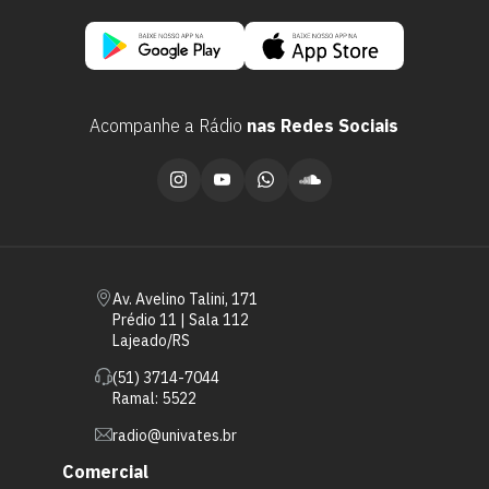
Acompanhe a Rádio
nas Redes Sociais
Av. Avelino Talini, 171
Prédio 11 | Sala 112
Lajeado/RS
(51) 3714-7044
Ramal: 5522
radio@univates.br
Comercial