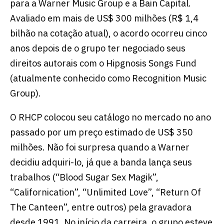
para a Warner Music Group e a Bain Capital.
Avaliado em mais de US$ 300 milhões (R$ 1,4
bilhão na cotação atual), o acordo ocorreu cinco
anos depois de o grupo ter negociado seus
direitos autorais com o Hipgnosis Songs Fund
(atualmente conhecido como Recognition Music
Group).
O RHCP colocou seu catálogo no mercado no ano
passado por um preço estimado de US$ 350
milhões. Não foi surpresa quando a Warner
decidiu adquiri-lo, já que a banda lança seus
trabalhos (“Blood Sugar Sex Magik”,
“Californication”, “Unlimited Love”, “Return Of
The Canteen”, entre outros) pela gravadora
desde 1991. No início da carreira, o grupo esteve