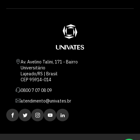
Av. Avelino Talini, 171 - Bairro
Universitário
Lajeado/RS | Brasil
CEP 95914-014
0800 7 07 08 09
atendimento@univates.br