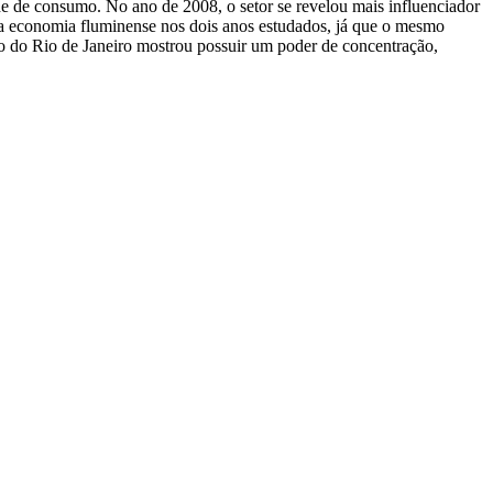
ade de consumo. No ano de 2008, o setor se revelou mais influenciador
da economia fluminense nos dois anos estudados, já que o mesmo
ero do Rio de Janeiro mostrou possuir um poder de concentração,