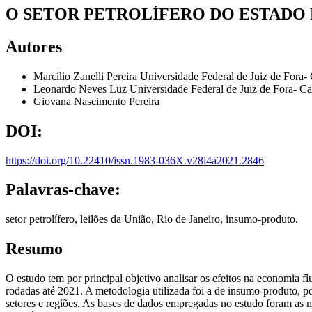
O SETOR PETROLÍFERO DO ESTADO 
Autores
Marcílio Zanelli Pereira
Universidade Federal de Juiz de Fora
Leonardo Neves Luz
Universidade Federal de Juiz de Fora- 
Giovana Nascimento Pereira
DOI:
https://doi.org/10.22410/issn.1983-036X.v28i4a2021.2846
Palavras-chave:
setor petrolífero, leilões da União, Rio de Janeiro, insumo-produto.
Resumo
O estudo tem por principal objetivo analisar os efeitos na economia 
rodadas até 2021. A metodologia utilizada foi a de insumo-produto, p
setores e regiões. As bases de dados empregadas no estudo foram as ma