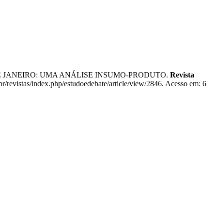
RIO DE JANEIRO: UMA ANÁLISE INSUMO-PRODUTO.
Revista
r/revistas/index.php/estudoedebate/article/view/2846. Acesso em: 6