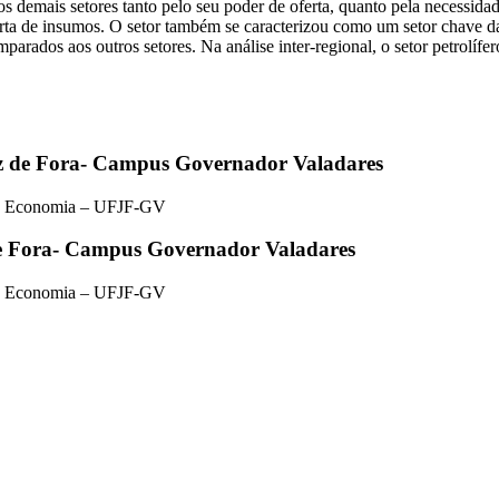
os demais setores tanto pelo seu poder de oferta, quanto pela necessid
erta de insumos. O setor também se caracterizou como um setor chave 
arados aos outros setores. Na análise inter-regional, o setor petrolíf
iz de Fora- Campus Governador Valadares
de Economia – UFJF-GV
de Fora- Campus Governador Valadares
de Economia – UFJF-GV