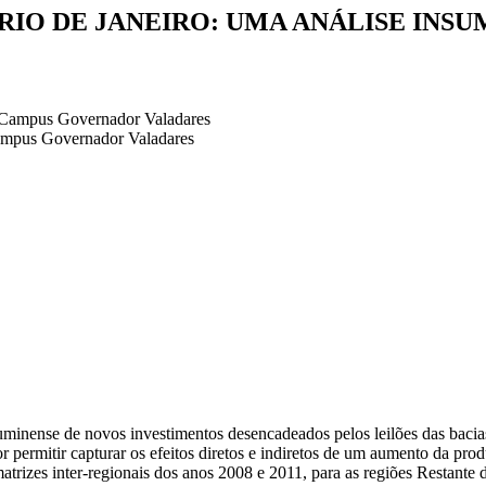
RIO DE JANEIRO: UMA ANÁLISE INS
- Campus Governador Valadares
Campus Governador Valadares
fluminense de novos investimentos desencadeados pelos leilões das baci
or permitir capturar os efeitos diretos e indiretos de um aumento da p
trizes inter-regionais dos anos 2008 e 2011, para as regiões Restante d