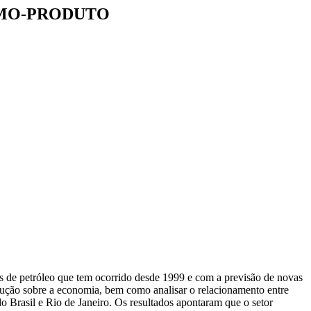
UMO-PRODUTO
as de petróleo que tem ocorrido desde 1999 e com a previsão de novas
rodução sobre a economia, bem como analisar o relacionamento entre
o Brasil e Rio de Janeiro. Os resultados apontaram que o setor