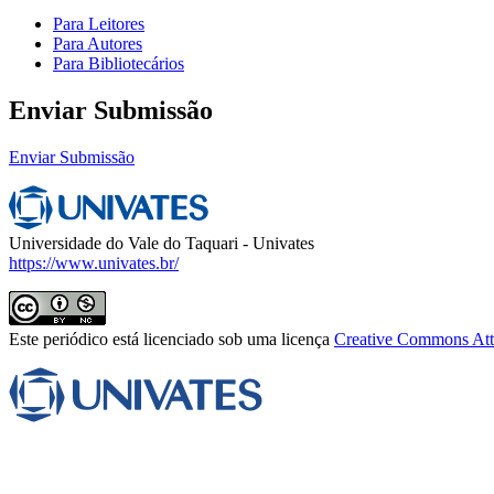
Para Leitores
Para Autores
Para Bibliotecários
Enviar Submissão
Enviar Submissão
Universidade do Vale do Taquari - Univates
https://www.univates.br/
Este periódico está licenciado sob uma licença
Creative Commons Attr