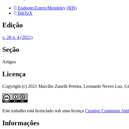
Endnote/Zotero/Mendeley (RIS)
BibTeX
Edição
v. 28 n. 4 (2021)
Seção
Artigos
Licença
Copyright (c) 2021 Marcílio Zanelli Pereira, Leonardo Neves Luz, G
Este trabalho está licenciado sob uma licença
Creative Commons Attri
Informações