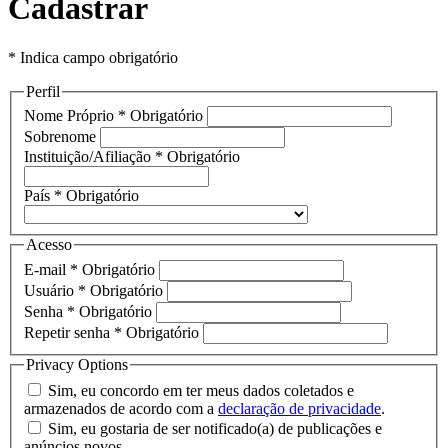
Cadastrar
* Indica campo obrigatório
Perfil
Nome Próprio
*
Obrigatório
Sobrenome
Instituição/Afiliação
*
Obrigatório
País
*
Obrigatório
Acesso
E-mail
*
Obrigatório
Usuário
*
Obrigatório
Senha
*
Obrigatório
Repetir senha
*
Obrigatório
Privacy Options
Sim, eu concordo em ter meus dados coletados e
armazenados de acordo com a
declaração de privacidade
.
Sim, eu gostaria de ser notificado(a) de publicações e
anúncios novos.