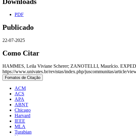
Downloads
PDF
Publicado
22-07-2025
Como Citar
HAMMES, Leila Viviane Scherer; ZANOTELLI, Maurício. EXP
https://www.univates.br/revistas/index.php/juscommunitas/article/vi
Fomatos de Citação
ACM
ACS
APA
ABNT
Chicago
Harvard
IEEE
MLA
Turabian