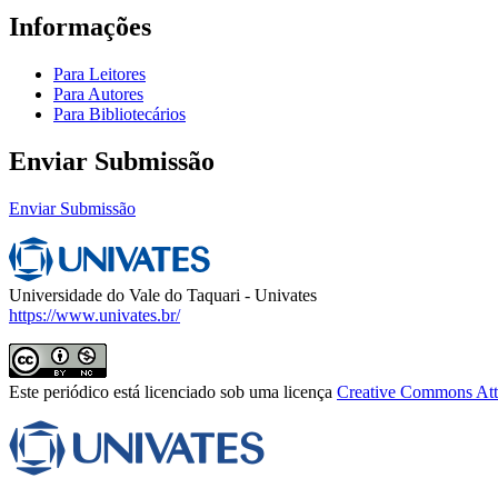
Informações
Para Leitores
Para Autores
Para Bibliotecários
Enviar Submissão
Enviar Submissão
Universidade do Vale do Taquari - Univates
https://www.univates.br/
Este periódico está licenciado sob uma licença
Creative Commons Attr