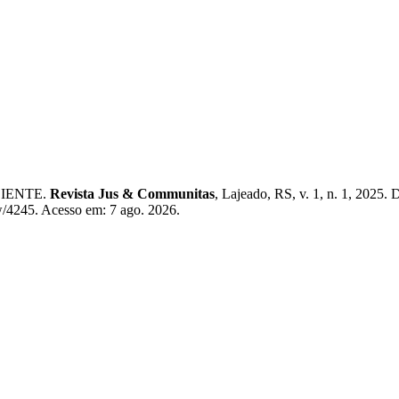
EDIENTE.
Revista Jus & Communitas
, Lajeado, RS, v. 1, n. 1, 2025. 
ew/4245. Acesso em: 7 ago. 2026.