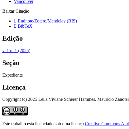
Vancouver
Baixar Citação
Endnote/Zotero/Mendeley (RIS)
BibTeX
Edição
v. 1 n. 1 (2025)
Seção
Expediente
Licença
Copyright (c) 2025 Leila Viviane Scherer Hammes, Maurício Zanotel
Este trabalho está licenciado sob uma licença
Creative Commons Attri