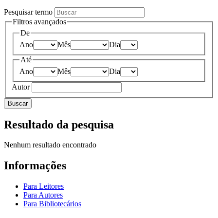
Pesquisar termo
Filtros avançados
De
Ano
Mês
Dia
Até
Ano
Mês
Dia
Autor
Buscar
Resultado da pesquisa
Nenhum resultado encontrado
Informações
Para Leitores
Para Autores
Para Bibliotecários