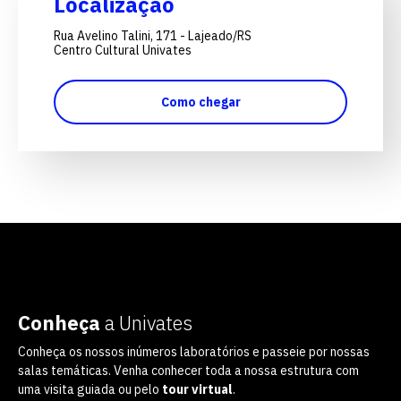
Localização
Rua Avelino Talini, 171 - Lajeado/RS
Centro Cultural Univates
Como chegar
Conheça
a Univates
Conheça os nossos inúmeros laboratórios e passeie por nossas
salas temáticas. Venha conhecer toda a nossa estrutura com
uma visita guiada ou pelo
tour virtual
.