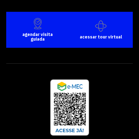
agendar visita
acessar tour virtual
guiada