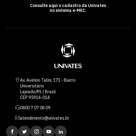
Consulte aqui o cadastro da Univates
no sistema e-MEC.
Av. Avelino Talini, 171 - Bairro
Universitário
Lajeado/RS | Brasil
CEP 95914-014
0800 7 07 08 09
atendimento@univates.br