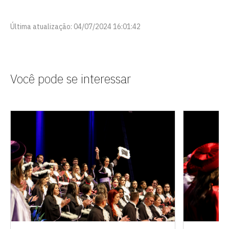
Última atualização: 04/07/2024 16:01:42
Você pode se interessar
Escolha a vaga que você
quer concorrer:
vagas para início de curso
vagas a partir do 2º ano de curso