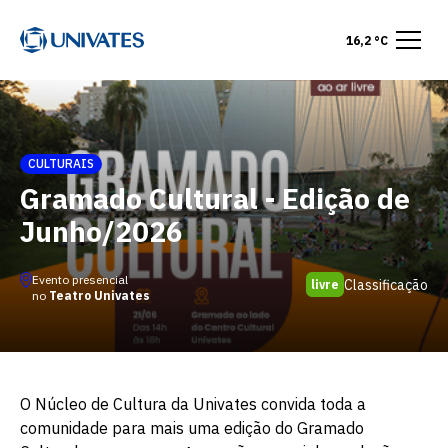
16,2 °C
CULTURAIS
Gramado Cultural - Edição de
Junho/2026
Evento presencial
Classificação
livre
no
Teatro Univates
O Núcleo de Cultura da Univates convida toda a
comunidade para mais uma edição do Gramado