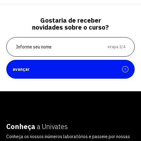
Gostaria de receber
novidades sobre o curso?
etapa 1/4
avançar
Conheça
a Univates
Conheça os nossos inúmeros laboratórios e passeie por nossas