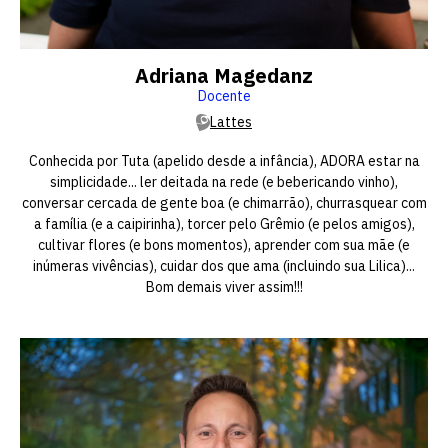
Adriana Magedanz
Docente
Lattes
Conhecida por Tuta (apelido desde a infância), ADORA estar na
simplicidade... ler deitada na rede (e bebericando vinho),
conversar cercada de gente boa (e chimarrão), churrasquear com
a família (e a caipirinha), torcer pelo Grêmio (e pelos amigos),
cultivar flores (e bons momentos), aprender com sua mãe (e
inúmeras vivências), cuidar dos que ama (incluindo sua Lilica)...
Bom demais viver assim!!!