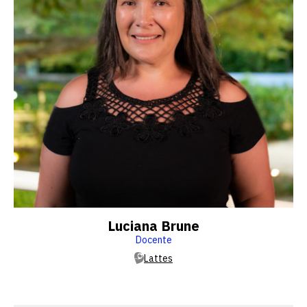
Luciana Brune
Docente
Lattes