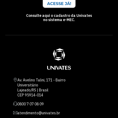
Consulte aqui o cadastro da Univates
no sistema e-MEC.
Av. Avelino Talini, 171 - Bairro
Universitário
Lajeado/RS | Brasil
CEP 95914-014
0800 7 07 08 09
atendimento@univates.br