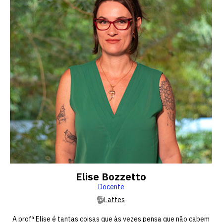
Elise Bozzetto
Docente
Lattes
A profª Elise é tantas coisas que às vezes pensa que não cabem