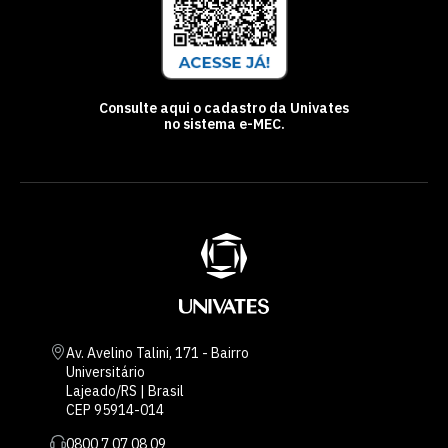
Consulte aqui o cadastro da Univates
no sistema e-MEC.
Av. Avelino Talini, 171 - Bairro
Universitário
Lajeado/RS | Brasil
CEP 95914-014
0800 7 07 08 09