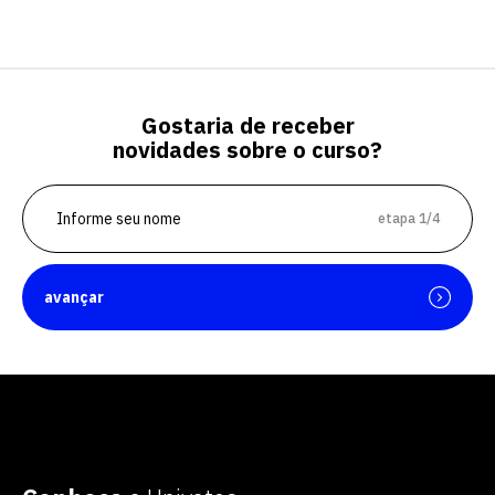
Gostaria de receber
novidades sobre o curso?
etapa 1/4
avançar