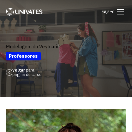
18,8 °C
Modelagem do Vestuário
Professores
voltar
para
página do curso