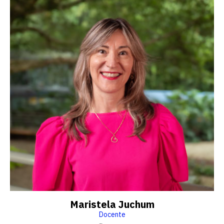
Maristela Juchum
Docente