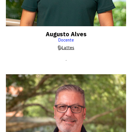
Augusto Alves
Docente
Lattes
.