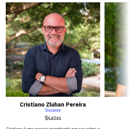
Cristiano Zluhan Pereira
Docente
Lattes
Cristiano é uma pessoa reconhecida por sua calma e