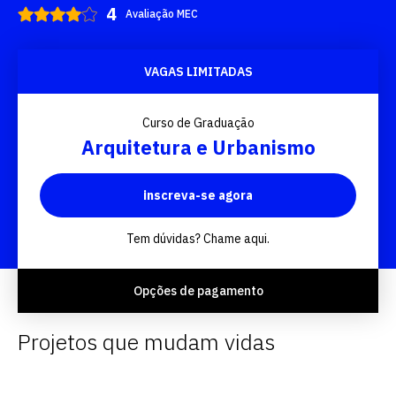
Avaliação MEC
VAGAS LIMITADAS
Curso de Graduação
Arquitetura e Urbanismo
inscreva-se agora
Tem dúvidas? Chame aqui.
Opções de pagamento
Projetos que mudam vidas