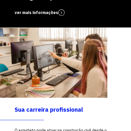
ver mais informações
Sua carreira profissional
O arquiteto pode atuar na construção civil desde o