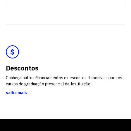
vagas a partir do 2º ano de curso
Descontos
Conheça outros financiamentos e descontos disponíveis para os
cursos de graduação presencial da Instituição.
saiba mais