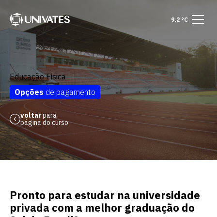
9,2 °C
Educação Física
Opções
de pagamento
voltar
para
página do curso
Pronto para estudar na universidade
privada com a melhor graduação do