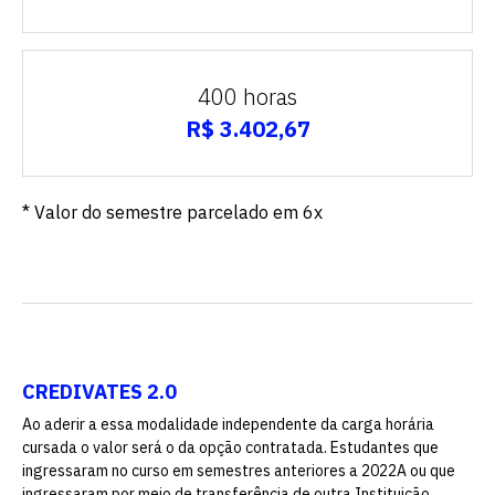
400 horas
R$ 3.402,67
* Valor do semestre parcelado em 6x
CREDIVATES 2.0
Ao aderir a essa modalidade independente da carga horária
cursada o valor será o da opção contratada. Estudantes que
ingressaram no curso em semestres anteriores a 2022A ou que
ingressaram por meio de transferência de outra Instituição,