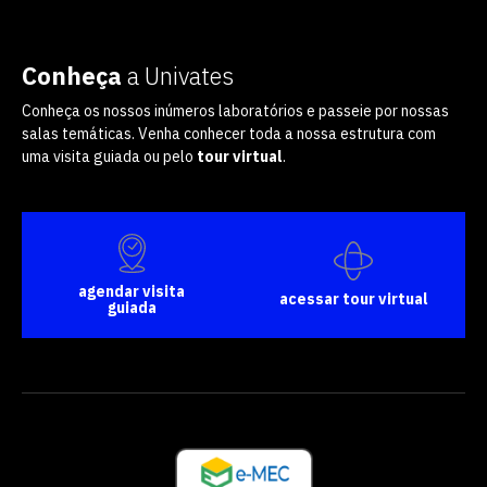
Conheça
a Univates
Conheça os nossos inúmeros laboratórios e passeie por nossas
salas temáticas. Venha conhecer toda a nossa estrutura com
uma visita guiada ou pelo
tour virtual
.
agendar visita
acessar tour virtual
guiada