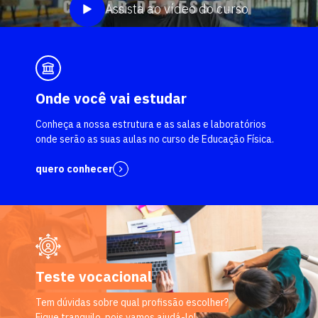
Assista ao vídeo do curso
Onde você vai estudar
Conheça a nossa estrutura e as salas e laboratórios
onde serão as suas aulas no curso de Educação Física.
quero conhecer
Teste vocacional
Tem dúvidas sobre qual profissão escolher?
Fique tranquilo, pois vamos ajudá-lo!