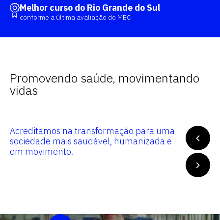
Melhor curso do Rio Grande do Sul
conforme a última avaliação do MEC
Promovendo saúde, movimentando
vidas
Acreditamos na transformação para uma
Por 
sociedade mais saudável, humanizada e
volt
em movimento.
e prá