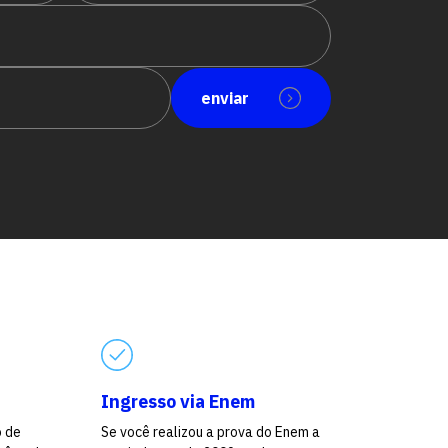
enviar
Ingresso via Enem
o de
Se você realizou a prova do Enem a