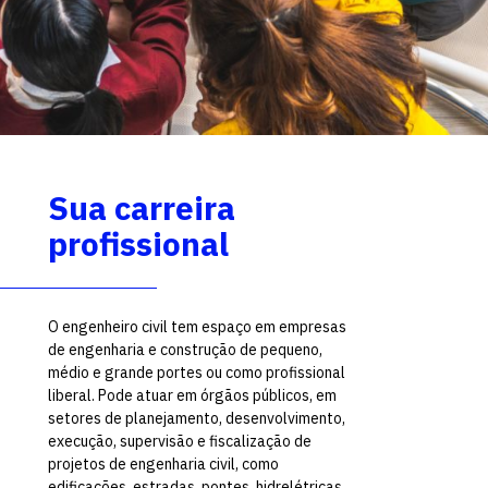
Sua carreira
profissional
O engenheiro civil tem espaço em empresas
de engenharia e construção de pequeno,
médio e grande portes ou como profissional
liberal. Pode atuar em órgãos públicos, em
setores de planejamento, desenvolvimento,
execução, supervisão e fiscalização de
projetos de engenharia civil, como
edificações, estradas, pontes, hidrelétricas,