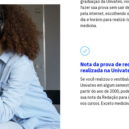
graduação da Univates, vo
fazer sua prova sem sair d
pela internet, escolhendo 
dia e horário para realizá-l
medicina.
Nota da prova de re
realizada na Univat
Se você realizou o vestibul
Univates em algum semest
partir do ano de 2000, pod
sua nota da Redação para 
nos cursos. Exceto medicin