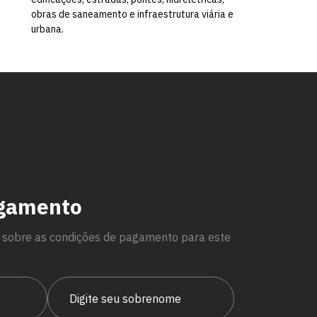
obras de saneamento e infraestrutura viária e
urbana.
agamento
 sobre as condições de pagamento para este