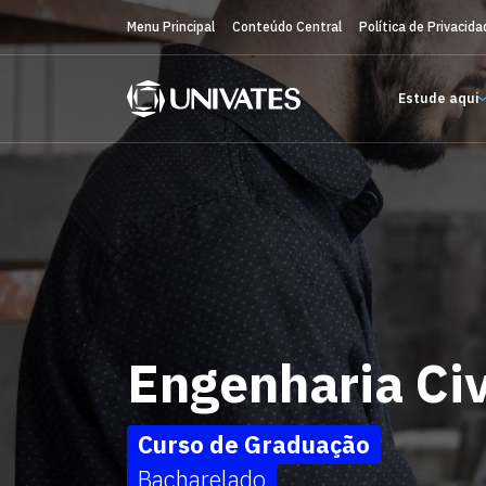
Menu Principal
Conteúdo Central
Política de Privacida
Estude aqui
Engenharia Civ
Curso de Graduação
Bacharelado