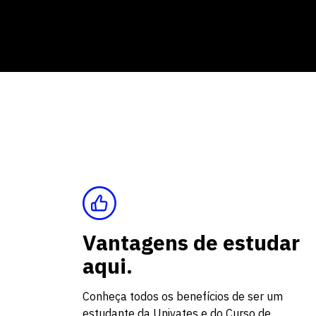
Vantagens de estudar
aqui.
Conheça todos os benefícios de ser um
estudante da Univates e do Curso de