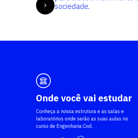
sociedade.
Onde você vai estudar
Conheça a nossa estrutura e as salas e
laboratórios onde serão as suas aulas no
curso de Engenharia Civil.