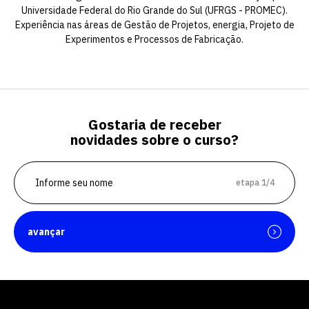
Universidade Federal do Rio Grande do Sul (UFRGS - PROMEC).
Experiência nas áreas de Gestão de Projetos, energia, Projeto de
Experimentos e Processos de Fabricação.
Gostaria de receber
novidades sobre o curso?
etapa 1/4
Escolha a vaga que você
quer concorrer:
avançar
vagas para início de curso