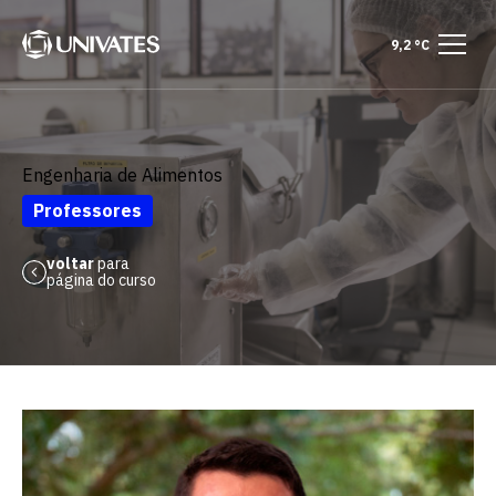
9,2 °C
Engenharia de Alimentos
Professores
voltar
para
página do curso