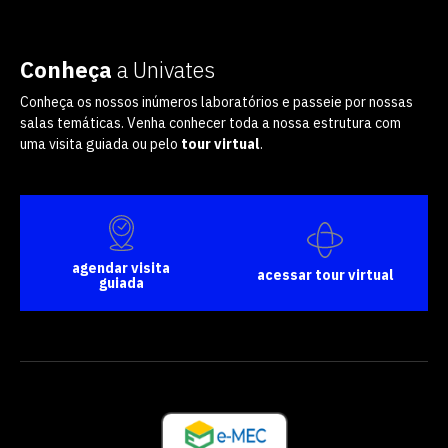
vagas a partir do 2º ano de curso
Conheça
a Univates
Conheça os nossos inúmeros laboratórios e passeie por nossas
salas temáticas. Venha conhecer toda a nossa estrutura com
uma visita guiada ou pelo
tour virtual
.
agendar visita
acessar tour virtual
guiada