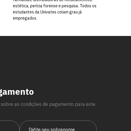
estética, perícia forense e pesquisa. Todos os
estudantes da Univates colam grau já
empregados.
agamento
 sobre as condições de pagamento para este