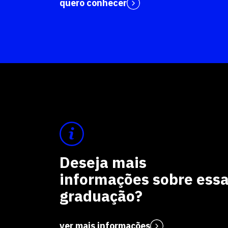
quero conhecer
Deseja mais
informações sobre ess
graduação?
ver mais informações