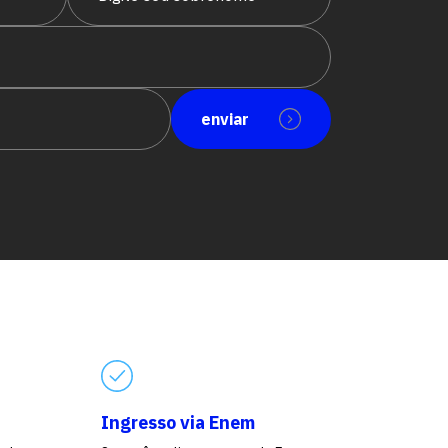
enviar
Ingresso via Enem