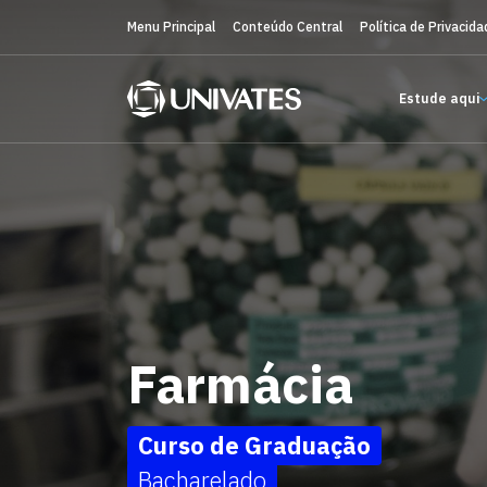
Menu Principal
Conteúdo Central
Política de Privacida
Estude aqui
Farmácia
Curso de Graduação
Bacharelado