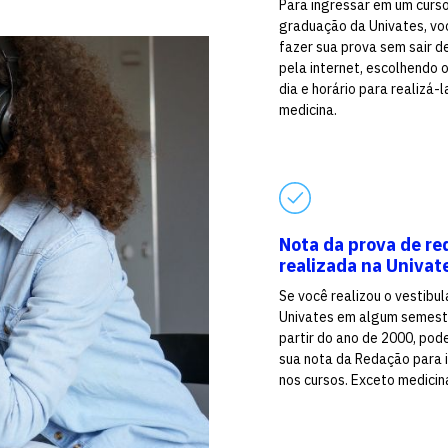
Para ingressar em um curs
graduação da Univates, vo
fazer sua prova sem sair d
pela internet, escolhendo 
dia e horário para realizá-l
medicina.
Nota da prova de re
realizada na Univat
Se você realizou o vestibul
Univates em algum semest
partir do ano de 2000, pod
sua nota da Redação para 
nos cursos. Exceto medicin