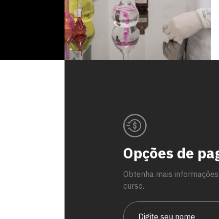
Escolha a vaga que você
Opções de p
quer concorrer:
Obtenha mais informações
curso.