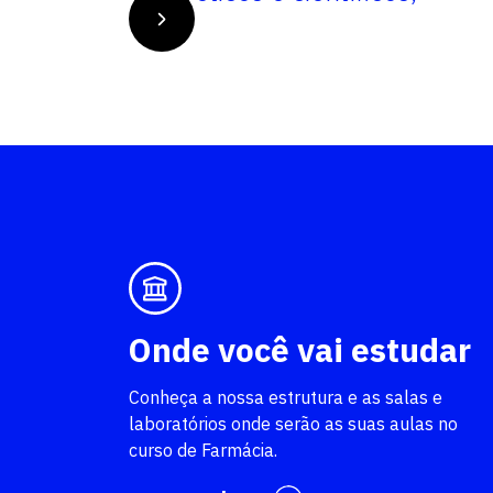
Onde você vai estudar
Conheça a nossa estrutura e as salas e
laboratórios onde serão as suas aulas no
curso de Farmácia.