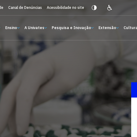
de
Canal de Denúncias
Acessibilidade no site
Ensino
A Univates
Pesquisa e Inovação
Extensão
Cultura