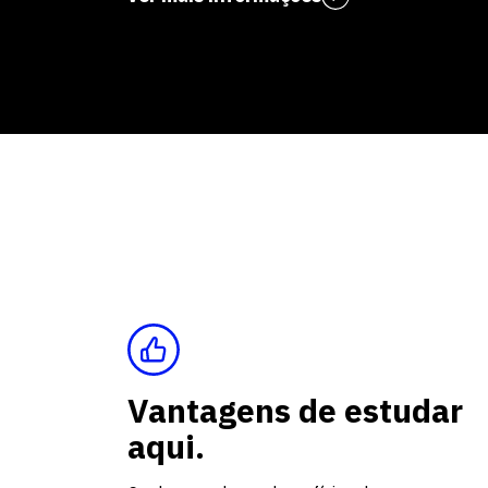
Vantagens de estudar
aqui.