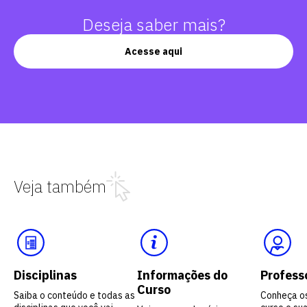
Deseja saber mais?
Acesse aqui
Veja também
Disciplinas
Informações do
Profess
Curso
Saiba o conteúdo e todas as
Conheça o