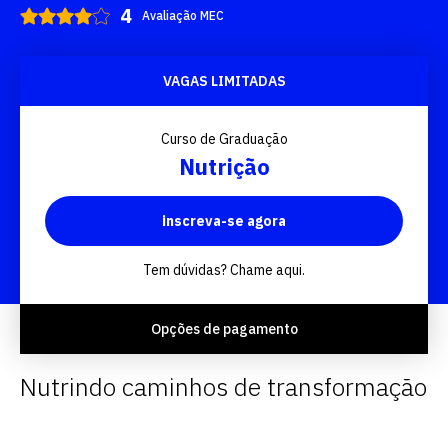
Avaliação MEC
VAGAS LIMITADAS
Curso de Graduação
Nutrição
inscreva-se agora
Tem dúvidas? Chame aqui.
Opções de pagamento
Nutrindo caminhos de transformação