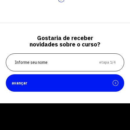
Gostaria de receber
novidades sobre o curso?
etapa 1/4
avançar