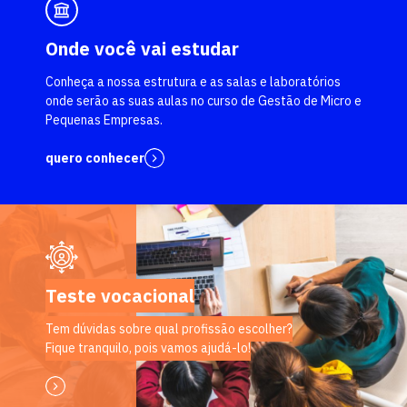
Onde você vai estudar
Conheça a nossa estrutura e as salas e laboratórios
onde serão as suas aulas no curso de Gestão de Micro e
Pequenas Empresas.
quero conhecer
Teste vocacional
Tem dúvidas sobre qual profissão escolher?
Fique tranquilo, pois vamos ajudá-lo!