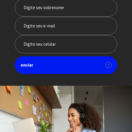
enviar