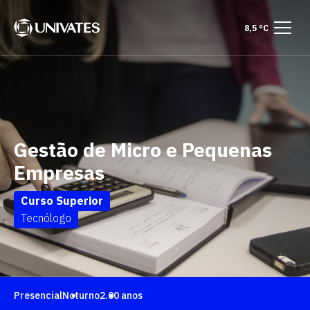
8,5 °C
Gestão de Micro e Pequenas
Empresas
Curso Superior
Tecnólogo
Presencial
Noturno
2.00 anos