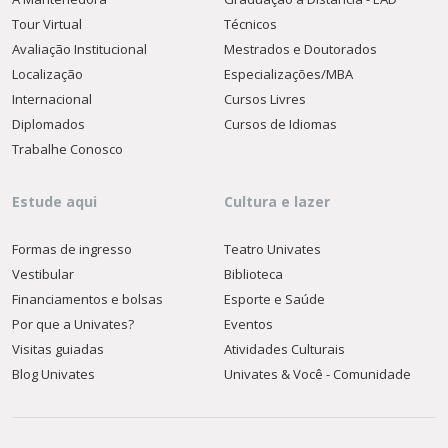
Tour Virtual
Técnicos
Avaliação Institucional
Mestrados e Doutorados
Localização
Especializações/MBA
Internacional
Cursos Livres
Diplomados
Cursos de Idiomas
Trabalhe Conosco
Estude aqui
Cultura e lazer
Formas de ingresso
Teatro Univates
Vestibular
Biblioteca
Financiamentos e bolsas
Esporte e Saúde
Por que a Univates?
Eventos
Visitas guiadas
Atividades Culturais
Blog Univates
Univates & Você - Comunidade