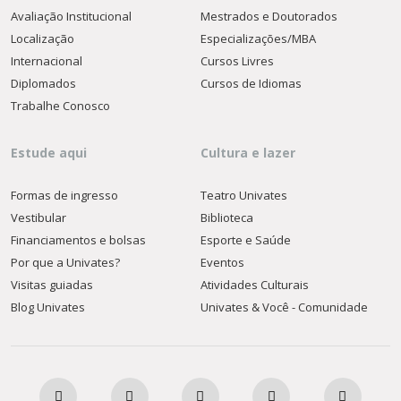
Avaliação Institucional
Mestrados e Doutorados
Localização
Especializações/MBA
Internacional
Cursos Livres
Diplomados
Cursos de Idiomas
Trabalhe Conosco
Estude aqui
Cultura e lazer
Formas de ingresso
Teatro Univates
Vestibular
Biblioteca
Financiamentos e bolsas
Esporte e Saúde
Por que a Univates?
Eventos
Visitas guiadas
Atividades Culturais
Blog Univates
Univates & Você - Comunidade