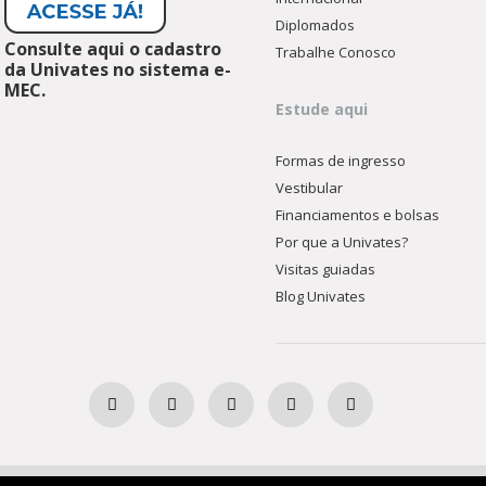
Diplomados
Consulte aqui o cadastro
Trabalhe Conosco
da Univates no sistema e-
MEC.
Estude aqui
Formas de ingresso
Vestibular
Financiamentos e bolsas
Por que a Univates?
Visitas guiadas
Blog Univates