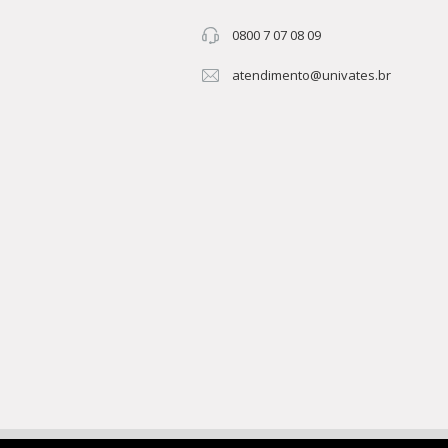
0800 7 07 08 09
atendimento@univates.br