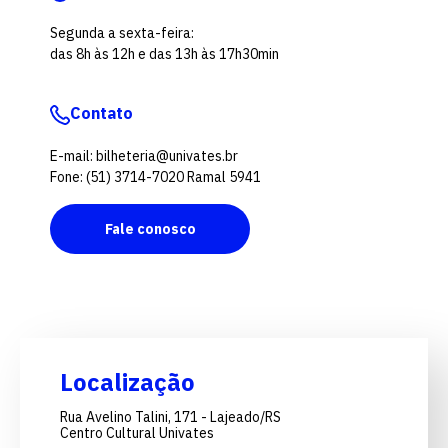
Segunda a sexta-feira:
das 8h às 12h e das 13h às 17h30min
Contato
E-mail: bilheteria@univates.br
Fone: (51) 3714-7020 Ramal 5941
Fale conosco
Localização
Rua Avelino Talini, 171 - Lajeado/RS
Centro Cultural Univates