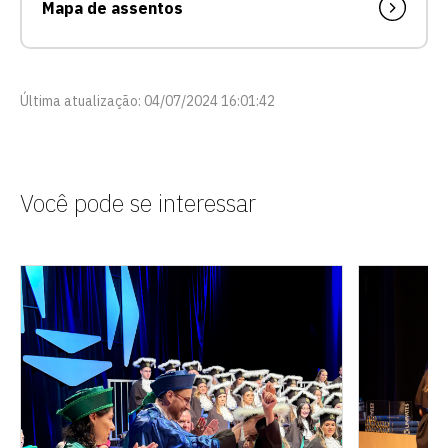
Mapa de assentos
Última atualização: 04/07/2024 16:01:42
Você pode se interessar
Escolha a vaga que você
quer concorrer: