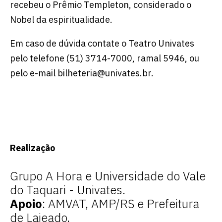
recebeu o Prêmio Templeton, considerado o
Nobel da espiritualidade.
Em caso de dúvida contate o Teatro Univates
pelo telefone (51) 3714-7000, ramal 5946, ou
pelo e-mail bilheteria@univates.br.
Realização
Grupo A Hora e Universidade do Vale
do Taquari - Univates.
Apoio
: AMVAT, AMP/RS e Prefeitura
de Lajeado.