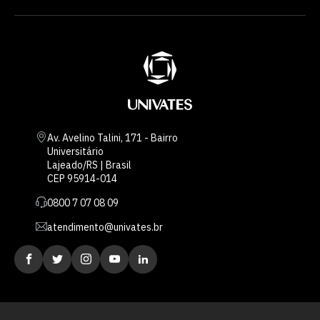
Av. Avelino Talini, 171 - Bairro
Universitário
Lajeado/RS | Brasil
CEP 95914-014
0800 7 07 08 09
atendimento@univates.br