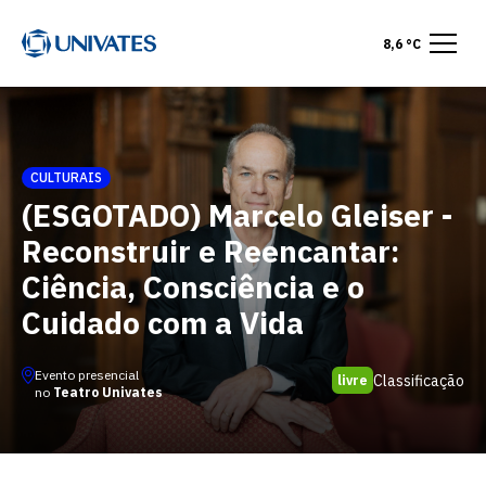
8,6 °C
CULTURAIS
(ESGOTADO) Marcelo Gleiser -
Reconstruir e Reencantar:
Ciência, Consciência e o
Cuidado com a Vida
Evento presencial
Classificação
livre
no
Teatro Univates