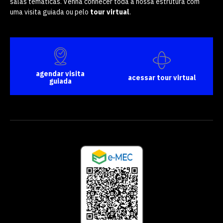
salas temáticas. Venha conhecer toda a nossa estrutura com
uma visita guiada ou pelo
tour virtual
.
agendar visita
acessar tour virtual
guiada