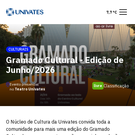
7,7 °C
CULTURAIS
Gramado Cultural - Edição de
Junho/2026
Evento presencial
Classificação
livre
no
Teatro Univates
O Núcleo de Cultura da Univates convida toda a
comunidade para mais uma edição do Gramado