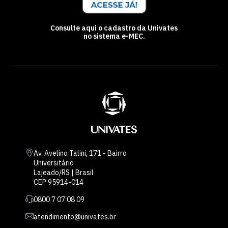
Consulte aqui o cadastro da Univates
no sistema e-MEC.
Av. Avelino Talini, 171 - Bairro
Universitário
Lajeado/RS | Brasil
CEP 95914-014
0800 7 07 08 09
atendimento@univates.br