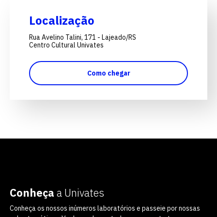
Localização
Rua Avelino Talini, 171 - Lajeado/RS
Centro Cultural Univates
Como chegar
Conheça
a Univates
Conheça os nossos inúmeros laboratórios e passeie por nossas