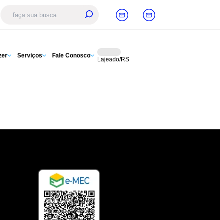
zer
Serviços
Fale Conosco
Lajeado/RS