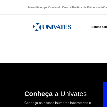
Menu Principal
Conteúdo Central
Política de Privacidade
Ca
Estude aqu
Conheça
a Univates
Conheça os nossos inúmeros laboratórios e