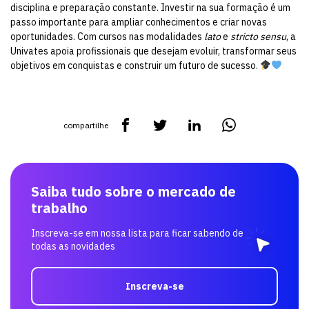
disciplina e preparação constante. Investir na sua formação é um
passo importante para ampliar conhecimentos e criar novas
oportunidades. Com cursos nas modalidades
lato
e
stricto sensu
, a
Univates apoia profissionais que desejam evoluir, transformar seus
objetivos em conquistas e construir um futuro de sucesso.
compartilhe
Saiba tudo sobre o mercado de
trabalho
Inscreva-se em nossa lista para ficar sabendo de
todas as novidades
Inscreva-se