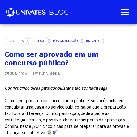
CARREIRA
ESTUDOS
PÓS-GRADUAÇÃO
UNIVATES
Como ser aprovado em um
concurso público?
29 JUN
2026
LEITURA:
4 MIN
Confira cinco dicas para conquistar a tão sonhada vaga
Como ser aprovado em um concurso público? Se você sonha em
conquistar uma vaga no serviço público, saiba que a preparação
faz toda a diferença. Com organização, dedicação e as
estratégias certas, é possível chegar mais perto da aprovação.
Confira, neste
post
, cinco dicas para se preparar para as provas e
alcançar seu objetivo.