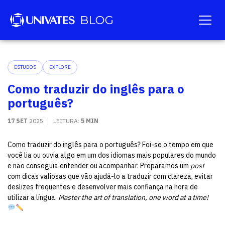
ESTUDOS
EXPLORE
Como traduzir do inglês para o
português?
17 SET
2025
LEITURA:
5 MIN
Como traduzir do inglês para o português? Foi-se o tempo em que
você lia ou ouvia algo em um dos idiomas mais populares do mundo
e não conseguia entender ou acompanhar. Preparamos um
post
com dicas valiosas que vão ajudá-lo a traduzir com clareza, evitar
deslizes frequentes e desenvolver mais confiança na hora de
utilizar a língua.
Master the art of translation, one word at a time!