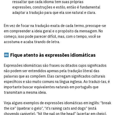
ressaltar que cada idioma tem suas próprias
expressões, construções e estilo, então é fundamental
adaptar a tradução para que ela soe natural e clara.
Em vez de focar na tradução exata de cada termo, preocupe-se
em compreender a ideia geral e o propósito da mensagem. No
começo, isso pode parecer difícil, mas, com o tempo, você se
acostuma e acaba tirando de letra.
Fique atento às expressões idiomáticas
Expressões idiomáticas são frases ou ditados cujos significados
não podem ser entendidos apenas pela tradução literal das
palavras que as compõem. Elas carregam significados culturais
específicos e são muito comuns na língua inglesa. Ao traduzi-las, é
importante buscar equivalentes naturais em português que
transmitam a mesma ideia.
Veja alguns exemplos de expressões idiomáticas em inglês: “break
the ice” (quebrar o gelo”, “it’s raining cats and dogs” (está
chovendo canivete), “hit the nail on the head” (acertar em cheio),