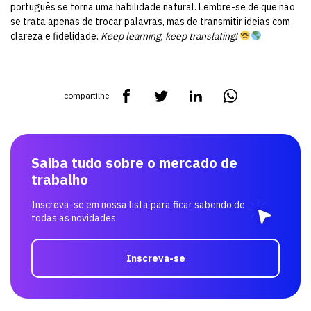
português se torna uma habilidade natural. Lembre-se de que não
se trata apenas de trocar palavras, mas de transmitir ideias com
clareza e fidelidade.
Keep learning, keep translating!
compartilhe
Saiba tudo sobre o mercado de
trabalho
Inscreva-se em nossa lista para ficar sabendo de
todas as novidades
Inscreva-se