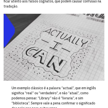
ficar atento aos falsos cognatos, que podem causar confusão na
tradução.
Um exemplo clássico é a palavra “actual”, que em inglês
significa “real” ou “verdadeiro”, e não “atual”, como
podemos pensar. “Library” não é “livraria”, e sim
“biblioteca”. Sempre vale a pena confirmar o significado