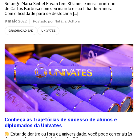
Solange Maria Seibel Pavan tem 30 anos e mora no interior
de Carlos Barbosa com seu marido e sua filha de 5 anos.
Com dificuldade para se deslocar a [...]
9 maio
2022
Postado por Natália Bottoni
GRADUAÇÃO EAD
UNIVATES
Conheça as trajetórias de sucesso de alunos e
diplomados da Univates
Estando dentro ou fora da universidade, você pode correr atrás