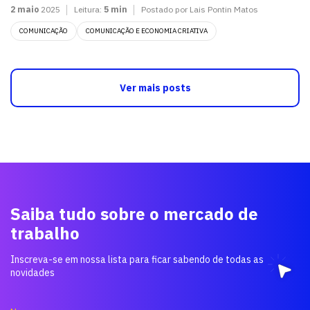
2 maio
2025
Leitura:
5 min
Postado por Lais Pontin Matos
COMUNICAÇÃO
COMUNICAÇÃO E ECONOMIA CRIATIVA
Ver mais posts
Saiba tudo sobre o mercado de
trabalho
Inscreva-se em nossa lista para ficar sabendo de todas as
novidades