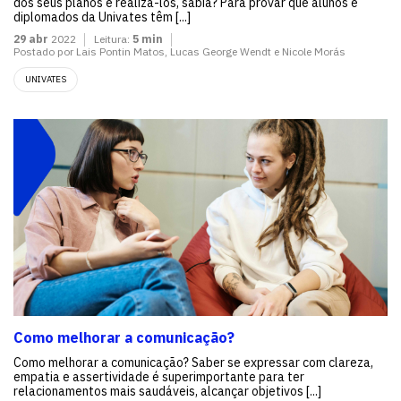
dos seus planos e realizá-los, sabia? Para provar que alunos e
diplomados da Univates têm [...]
29 abr
2022
Leitura:
5 min
Postado por Lais Pontin Matos, Lucas George Wendt e Nicole Morás
UNIVATES
Como melhorar a comunicação?
Como melhorar a comunicação? Saber se expressar com clareza,
empatia e assertividade é superimportante para ter
relacionamentos mais saudáveis, alcançar objetivos [...]