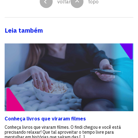
voltar
topo
Leia também
Conheça livros que viraram filmes
Conheça livros que viraram filmes. O findi chegou e você está
precisando relaxar! Que tal aproveitar o tempo livre para
mergulhar em histórias que saíram das [...]