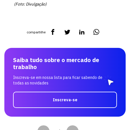
(Foto: Divulgação)
compartilhe
Saiba tudo sobre o mercado de
trabalho
Inscreva-se em nossa lista para ficar sabendo de
todas as novidades
Inscreva-se