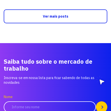
Ver mais posts
Saiba tudo sobre o mercado de
trabalho
Inscreva-se em nossa lista para ficar sabendo de todas as
novidades
Nome