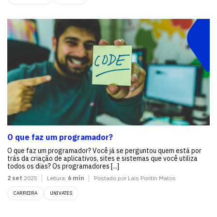
O que faz um programador?
O que faz um programador? Você já se perguntou quem está por
trás da criação de aplicativos, sites e sistemas que você utiliza
todos os dias? Os programadores [...]
2 set
2025
Leitura:
6 min
Postado por Lais Pontin Matos
CARREIRA
UNIVATES