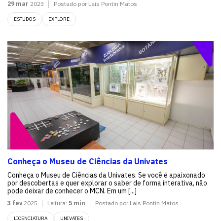
29 mar
2023
Postado por Lais Pontin Matos
ESTUDOS
EXPLORE
Conheça o Museu de Ciências da Univates
Conheça o Museu de Ciências da Univates. Se você é apaixonado
por descobertas e quer explorar o saber de forma interativa, não
pode deixar de conhecer o MCN. Em um [...]
3 fev
2025
Leitura:
5 min
Postado por Lais Pontin Matos
LICENCIATURA
UNIVATES