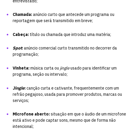
entrevistado;
Chamada:
anúncio curto que antecede um programa ou
reportagem que será transmitido em breve;
Cabeça:
título ou chamada que introduz uma matéria;
Spot
:
anúncio comercial curto transmitido no decorrer da
programação;
Vinheta:
música curta ou
jingle
usado para identificar um
programa, seção ou intervalo;
Jingle
:
canção curta e cativante, frequentemente com um
refrão pegajoso, usada para promover produtos, marcas ou
serviços;
Microfone aberto:
situação em que o áudio de um microfone
está ativo e pode captar sons, mesmo que de forma não
intencional;