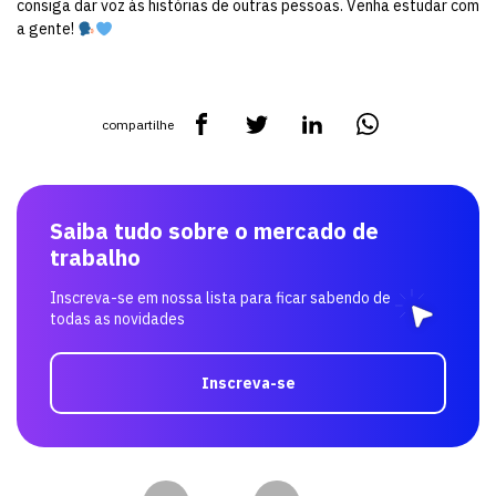
consiga dar voz às histórias de outras pessoas. Venha estudar com
a gente!
compartilhe
Saiba tudo sobre o mercado de
trabalho
Inscreva-se em nossa lista para ficar sabendo de
todas as novidades
Inscreva-se