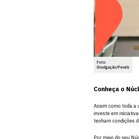
Foto:
Divulgação/Pexels
Conheça o Núcl
Assim como toda a 
investe em iniciativ
tenham condições de
Por meio do seu Núcl