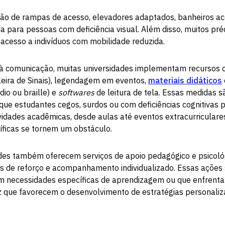
lação de rampas de acesso, elevadores adaptados, banheiros ac
a para pessoas com deficiência visual. Além disso, muitos pré
l acesso a indivíduos com mobilidade reduzida.
 à comunicação, muitas universidades implementam recursos 
ileira de Sinais), legendagem em eventos,
materiais didáticos
io ou braille) e
softwares
de leitura de tela. Essas medidas 
que estudantes cegos, surdos ou com deficiências cognitivas 
idades acadêmicas, desde aulas até eventos extracurriculare
íficas se tornem um obstáculo.
es também oferecem serviços de apoio pedagógico e psicológ
as de reforço e acompanhamento individualizado. Essas ações
m necessidades específicas de aprendizagem ou que enfrenta
 que favorecem o desenvolvimento de estratégias personaliz