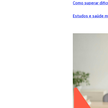
Como superar difi
Estudos e saúde me