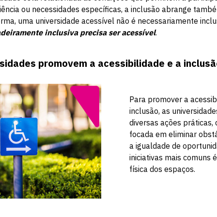
ciência ou necessidades específicas, a inclusão abrange tamb
forma, uma universidade acessível não é necessariamente incl
deiramente inclusiva precisa ser acessível
.
sidades promovem a acessibilidade e a inclus
Para promover a acessibi
inclusão, as universida
diversas ações práticas,
focada em eliminar obstá
a igualdade de oportuni
iniciativas mais comuns 
física dos espaços.