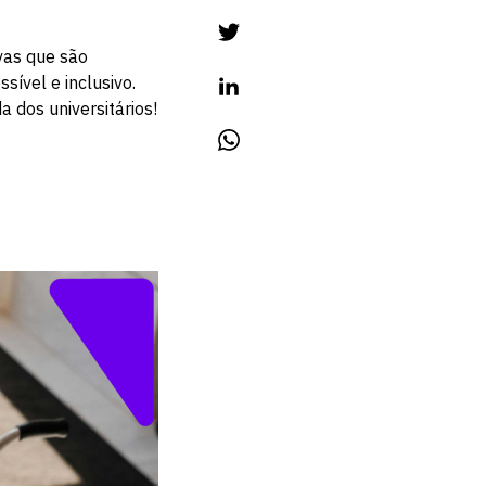
vas que são
ível e inclusivo.
 dos universitários!