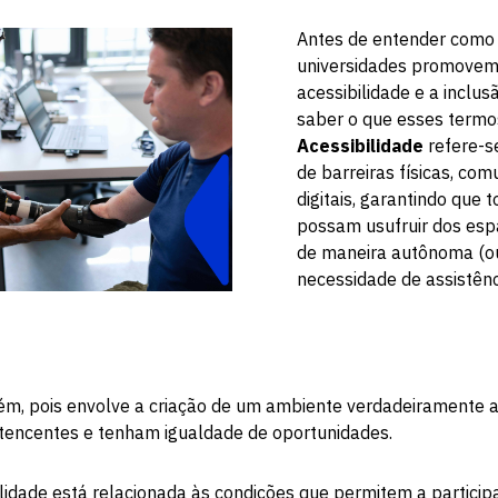
Antes de entender como
universidades promovem
acessibilidade e a inclus
saber o que esses termos
Acessibilidade
refere-s
de barreiras físicas, com
digitais, garantindo que
possam usufruir dos esp
de maneira autônoma (ou
necessidade de assistênc
ém, pois envolve a criação de um ambiente verdadeiramente 
tencentes e tenham igualdade de oportunidades.
lidade está relacionada às condições que permitem a partici