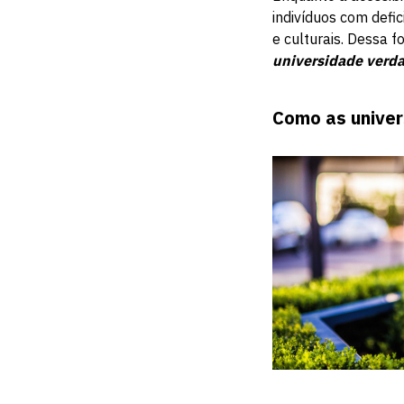
indivíduos com defi
e culturais. Dessa 
universidade verda
Como as univer