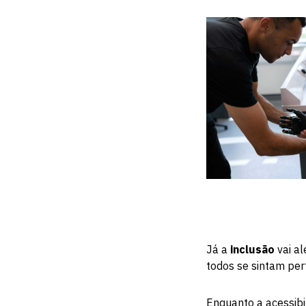
Já a
inclusão
vai al
todos se sintam per
Enquanto a acessibi