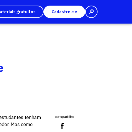
ateriais gratuitos
Cadastre-se
e
s estudantes tenham
compartilhe
hedor. Mas como