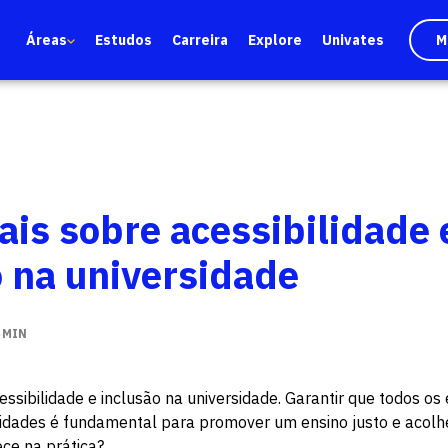
Áreas
Estudos
Carreira
Explore
Univates
M
ais sobre acessibilidade 
o na universidade
 MIN
essibilidade e inclusão na universidade. Garantir que todos o
dades é fundamental para promover um ensino justo e acol
ece na prática?