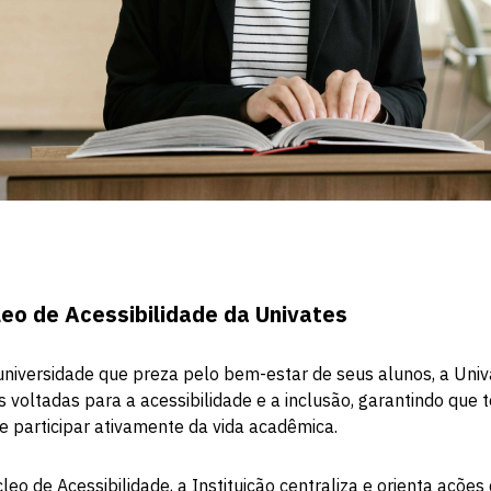
eo de Acessibilidade da Univates
universidade que preza pelo bem-estar de seus alunos, a Un
as voltadas para a acessibilidade e a inclusão, garantindo que
 participar ativamente da vida acadêmica.
eo de Acessibilidade, a Instituição centraliza e orienta ações