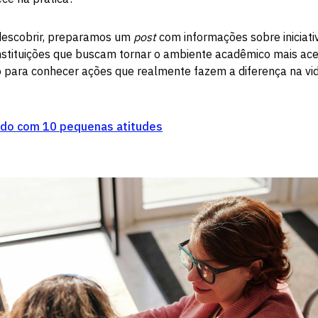
 descobrir, preparamos um
post
com informações sobre iniciati
nstituições que buscam tornar o ambiente acadêmico mais acess
 para conhecer ações que realmente fazem a diferença na vida
do com 10 pequenas atitudes