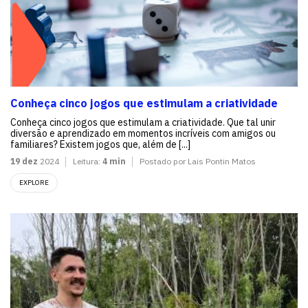
Conheça cinco jogos que estimulam a criatividade
Conheça cinco jogos que estimulam a criatividade. Que tal unir
diversão e aprendizado em momentos incríveis com amigos ou
familiares? Existem jogos que, além de [...]
19 dez
2024
Leitura:
4 min
Postado por Lais Pontin Matos
EXPLORE