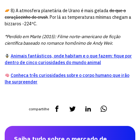
8) A atmosfera planetária de Urano é mais gelada
do que o
coraçãozinho do crush
. Por lá as temperaturas mínimas chegam a
bizzaros -224ºC.
*Perdido em Marte (2015): Filme norte-americano de ficção
científica baseado no romance homônimo de Andy Weir.
Animais fantásticos, onde habitam e o que fazem: fique por
dentro de cinco curiosidades do mundo animal
Conheça três curiosidades sobre o corpo humano que irão
lhe surpreender
compartilhe
Saiba tudo sobre o mercado de