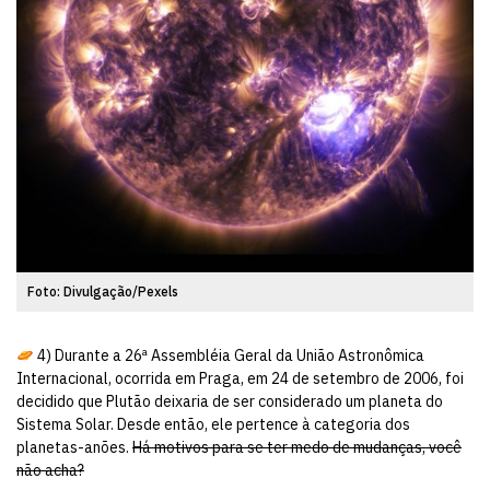
Foto: Divulgação/Pexels
4) Durante a 26ª Assembléia Geral da União Astronômica
Internacional, ocorrida em Praga, em 24 de setembro de 2006, foi
decidido que Plutão deixaria de ser considerado um planeta do
Sistema Solar. Desde então, ele pertence à categoria dos
planetas-anões.
Há motivos para se ter medo de mudanças, você
não acha?