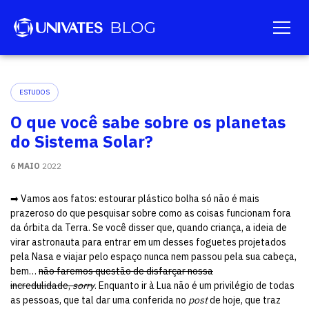
ESTUDOS
O que você sabe sobre os planetas
do Sistema Solar?
6 MAIO
2022
➡ Vamos aos fatos: estourar plástico bolha só não é mais
prazeroso do que pesquisar sobre como as coisas funcionam fora
da órbita da Terra. Se você disser que, quando criança, a ideia de
virar astronauta para entrar em um desses foguetes projetados
pela Nasa e viajar pelo espaço nunca nem passou pela sua cabeça,
bem…
não faremos questão de disfarçar nossa
incredulidade,
sorry
. Enquanto ir à Lua não é um privilégio de todas
as pessoas, que tal dar uma conferida no
post
de hoje, que traz