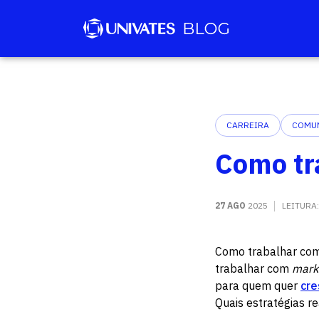
CARREIRA
COMUN
Como tr
27 AGO
2025
LEITURA
Como trabalhar co
trabalhar com
mark
para quem quer
cre
Quais estratégias 