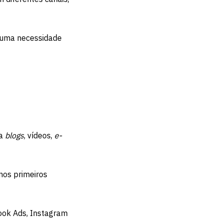
r uma necessidade
a
blogs
, vídeos,
e-
nos primeiros
ook Ads, Instagram