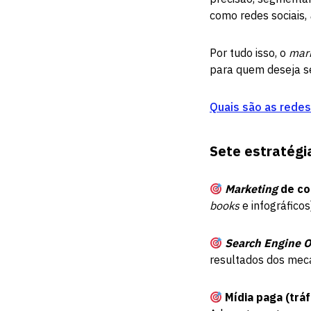
como redes sociais,
Por tudo isso, o
mar
para quem deseja s
Quais são as redes
Sete estratégia
Marketing
de co
books
e infográficos
Search Engine O
resultados dos mec
Mídia paga (trá