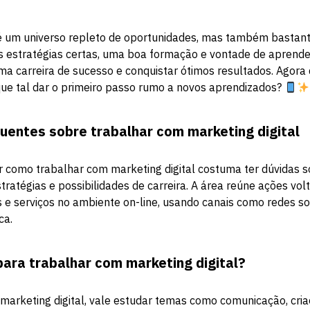
 é um universo repleto de oportunidades, mas também bastant
as estratégias certas, uma boa formação e vontade de aprend
uma carreira de sucesso e conquistar ótimos resultados. Agora
ue tal dar o primeiro passo rumo a novos aprendizados?
uentes sobre trabalhar com marketing digital
 como trabalhar com marketing digital costuma ter dúvidas s
stratégias e possibilidades de carreira. A área reúne ações v
e serviços no ambiente on-line, usando canais como redes soci
ca.
para trabalhar com marketing digital?
marketing digital, vale estudar temas como comunicação, cri