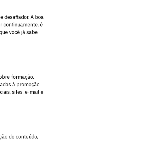
e desafiador. A boa
er continuamente, é
 que você já sabe
obre formação,
oltadas à promoção
ais, sites, e-mail e
ação de conteúdo,