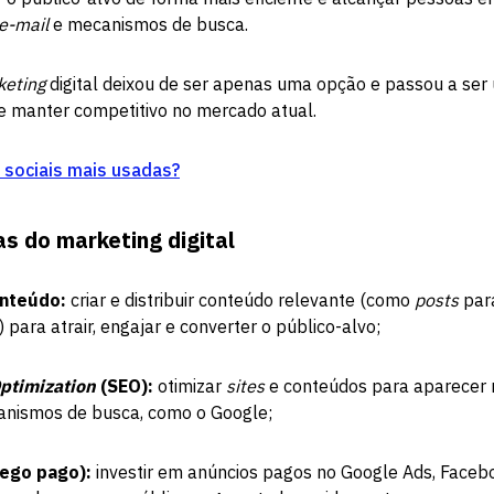
e-mail
e mecanismos de busca.
keting
digital deixou de ser apenas uma opção e passou a se
e manter competitivo no mercado atual.
 sociais mais usadas?
s do marketing digital
nteúdo:
criar e distribuir conteúdo relevante (como
posts
par
) para atrair, engajar e converter o público-alvo;
ptimization
(SEO):
otimizar
sites
e conteúdos para aparecer 
anismos de busca, como o Google;
fego pago):
investir em anúncios pagos no Google Ads, Faceb