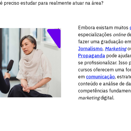
é preciso estudar para realmente atuar na área?
Embora existam muitos
especializações
online
de
fazer uma graduação e
Jornalismo
,
Marketing
o
Propaganda
pode ajuda
se profissionalizar. Isso
cursos oferecem uma fo
em
comunicação
, estrat
conteúdo e análise de da
competências fundament
marketing
digital.