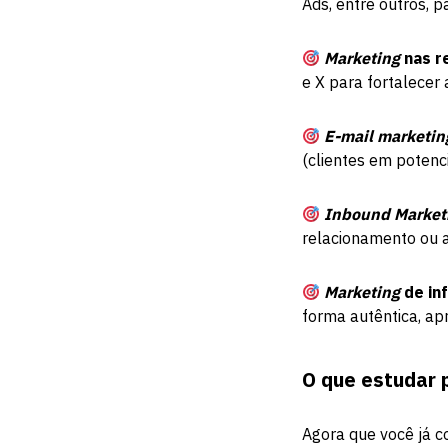
Ads, entre outros, 
Marketing
nas r
e X para fortalecer
E-mail marketin
(clientes em potenc
Inbound Market
relacionamento ou a
Marketing
de in
forma autêntica, ap
O que estudar 
Agora que você já c