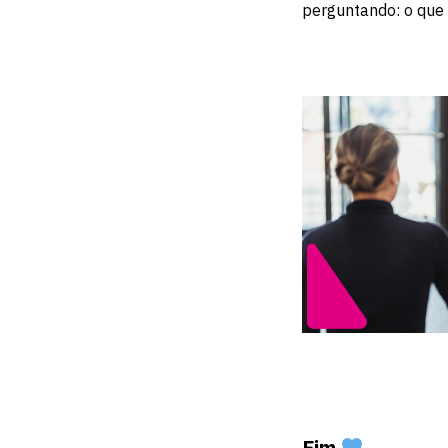
perguntando: o que 
Fim