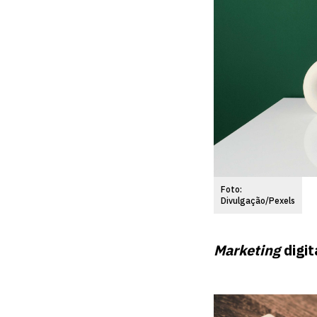
Foto:
Divulgação/Pexels
Marketing
digit