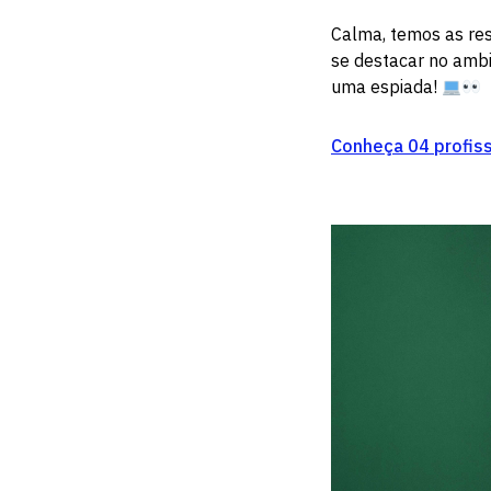
Calma, temos as re
se destacar no ambie
uma espiada!
Conheça 04 profis