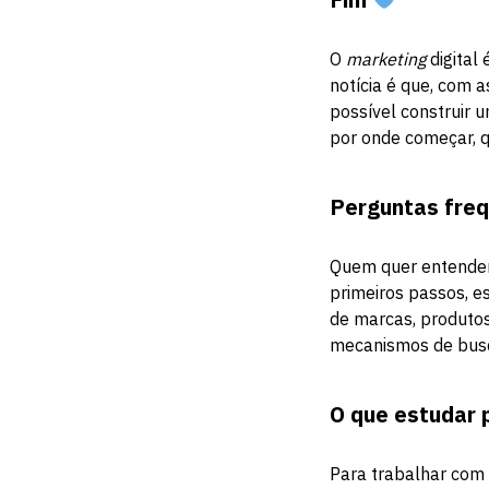
O
marketing
digital
notícia é que, com 
possível construir 
por onde começar, q
Perguntas freq
Quem quer entender
primeiros passos, e
de marcas, produtos 
mecanismos de bus
O que estudar 
Para trabalhar com 