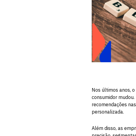
Nos últimos anos, o
consumidor mudou. H
recomendações nas 
personalizada.
Além disso, as empr
precisão, segmentar