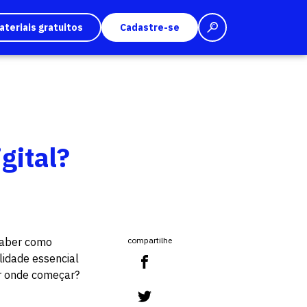
ateriais gratuitos
Cadastre-se
gital?
saber como
compartilhe
lidade essencial
r onde começar?