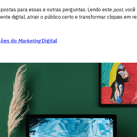
spostas para essas e outras perguntas. Lendo este
post
, você
nte digital, atrair o público certo e transformar cliques em re
sões do
Marketing
Digital